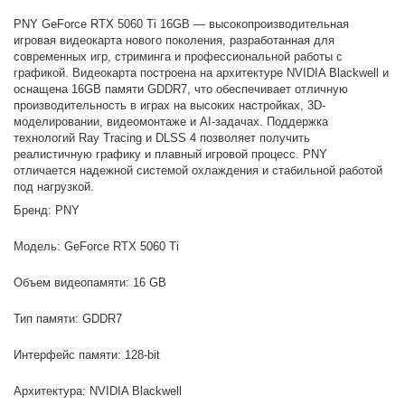
PNY GeForce RTX 5060 Ti 16GB — высокопроизводительная
игровая видеокарта нового поколения, разработанная для
современных игр, стриминга и профессиональной работы с
графикой. Видеокарта построена на архитектуре NVIDIA Blackwell и
оснащена 16GB памяти GDDR7, что обеспечивает отличную
производительность в играх на высоких настройках, 3D-
моделировании, видеомонтаже и AI-задачах. Поддержка
технологий Ray Tracing и DLSS 4 позволяет получить
реалистичную графику и плавный игровой процесс. PNY
отличается надежной системой охлаждения и стабильной работой
под нагрузкой.
Бренд: PNY
Модель: GeForce RTX 5060 Ti
Объем видеопамяти: 16 GB
Тип памяти: GDDR7
Интерфейс памяти: 128-bit
Архитектура: NVIDIA Blackwell