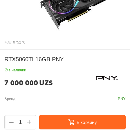
КОД:
075276
RTX5060TI 16GB PNY
в наличии
7 000 000
UZS
Бренд
PNY
+
−
В корзину