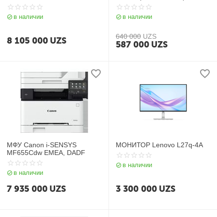
в наличии
в наличии
640 000
UZS
8 105 000
UZS
587 000
UZS
МФУ Canon i-SENSYS
МОНИТОР Lenovo L27q-4A
MF655Cdw EMEA, DADF
в наличии
в наличии
7 935 000
UZS
3 300 000
UZS