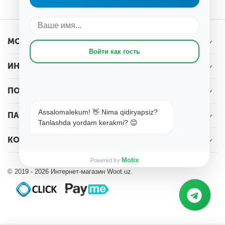
МОЯ УЧЕТНАЯ ЗАПИСЬ
Войти как гость
ИНТЕРНЕТ-МАГАЗИН WOOT.UZ
ПОКУПАТЕЛЬСКИЙ СЕРВИС
Assalomalekum! 👋 Nima qidiryapsiz?
ПАРТНЕРАМ
Tanlashda yordam kerakmi? 😊
КОНТАКТЫ
Motix
Powered by
© 2019 - 2026 Интернет-магазин Woot.uz.