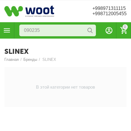
+998971311115
+998712005455
0
SLINEX
Главная
/
Бренды
/
SLINEX
В этой категории нет товаров