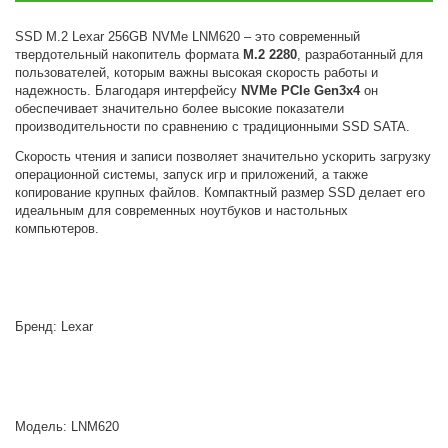
SSD M.2 Lexar 256GB NVMe LNM620 – это современный
твердотельный накопитель формата
M.2 2280
, разработанный для
пользователей, которым важны высокая скорость работы и
надежность. Благодаря интерфейсу
NVMe PCIe Gen3x4
он
обеспечивает значительно более высокие показатели
производительности по сравнению с традиционными SSD SATA.
Скорость чтения и записи позволяет значительно ускорить загрузку
операционной системы, запуск игр и приложений, а также
копирование крупных файлов. Компактный размер SSD делает его
идеальным для современных ноутбуков и настольных
компьютеров.
Бренд: Lexar
Модель: LNM620