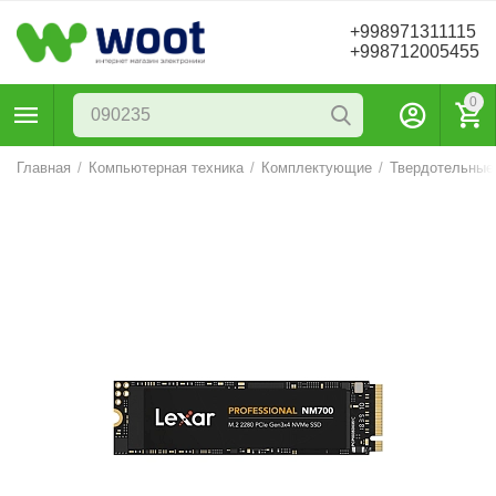
+998971311115
+998712005455
0
Главная
/
Компьютерная техника
/
Комплектующие
/
Твердотельные