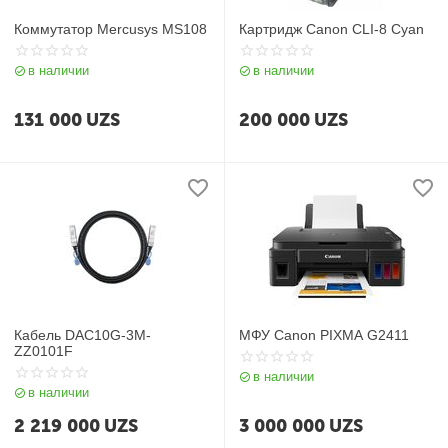
Коммутатор Mercusys MS108
Картридж Canon CLI-8 Cyan
в наличии
в наличии
131 000
UZS
200 000
UZS
Кабель DAC10G-3M-
МФУ Canon PIXMA G2411
ZZ0101F
в наличии
в наличии
2 219 000
UZS
3 000 000
UZS