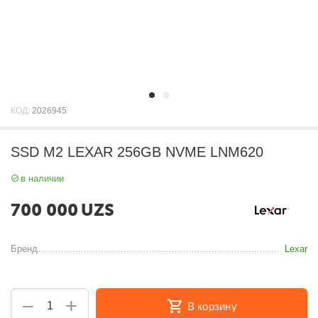
КОД:
2026945
SSD M2 LEXAR 256GB NVME LNM620
в наличии
700 000
UZS
Бренд
Lexar
+
−
В корзину