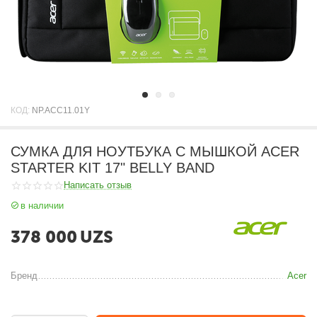
КОД:
NP.ACC11.01Y
СУМКА ДЛЯ НОУТБУКА С МЫШКОЙ ACER
STARTER KIT 17" BELLY BAND
Написать отзыв
в наличии
378 000
UZS
Бренд
Acer