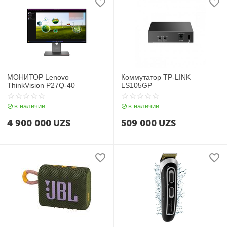
МОНИТОР Lenovo
Коммутатор TP-LINK
ThinkVision P27Q-40
LS105GP
в наличии
в наличии
4 900 000
UZS
509 000
UZS