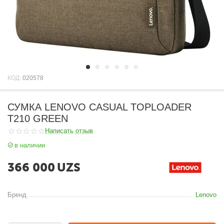
КОД:
020578
СУМКА LENOVO CASUAL TOPLOADER
T210 GREEN
Написать отзыв
в наличии
366 000
UZS
Бренд
Lenovo