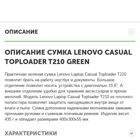
ОПИСАНИЕ
ОПИСАНИЕ СУМКА LENOVO CASUAL
TOPLOADER T210 GREEN
Практичная зеленая сумка Lenovo Laptop Casual Toploader T210
позволит брать на работу ноутбук и документы. Большое
отделение позволит носить устройства с диагональю 15.6”. А
внешнее отделение удобно для хранения аксессуаров и прочих
мелочей. Модель Lenovo Laptop Casual Toploader T210 из плотного
полиэстера позволяет защитить находящиеся внутри вещи от
влаги и пыли. Сумка дополнена надежными молниевыми замками,
прочными ручками и съемным плечевым ремнем. Изделие весит
435 г и обладает размерами 400х300х55 мм.
ХАРАКТЕРИСТИКИ