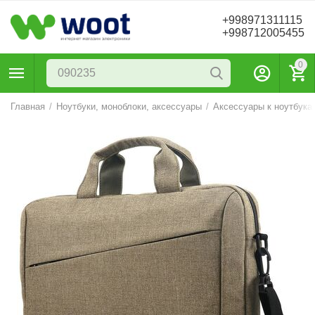
+998971311115
+998712005455
0
Главная
/
Ноутбуки, моноблоки, аксессуары
/
Аксессуары к ноутбука