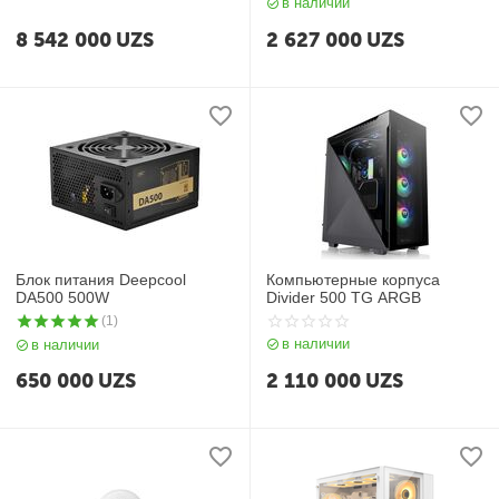
в наличии
8 542 000
UZS
2 627 000
UZS
Блок питания Deepcool
Компьютерные корпуса
DA500 500W
Divider 500 TG ARGB
(1)
в наличии
в наличии
650 000
UZS
2 110 000
UZS