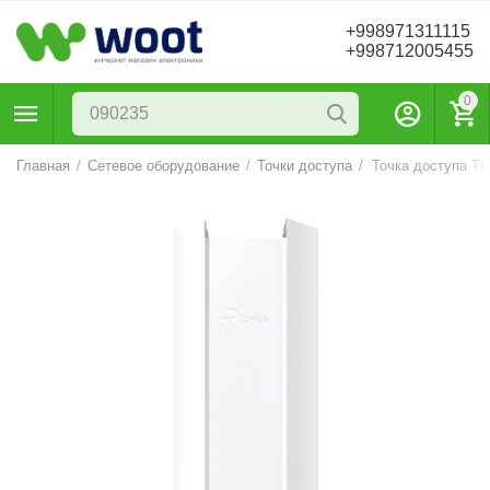
+998971311115
+998712005455
0
Главная
/
Сетевое оборудование
/
Точки доступа
/