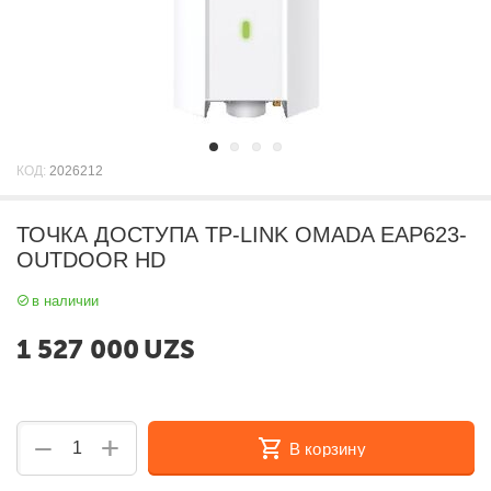
КОД:
2026212
ТОЧКА ДОСТУПА TP-LINK OMADA EAP623-
OUTDOOR HD
в наличии
1 527 000
UZS
+
−
В корзину