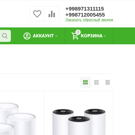
+998971311115
+998712005455
Заказать обратный звонок
0
АККАУНТ
КОРЗИНА