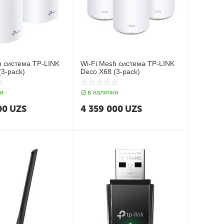
h система TP-LINK
Wi-Fi Mesh система TP-LINK
(3-pack)
Deco X68 (3-pack)
и
в наличии
00
UZS
4 359 000
UZS