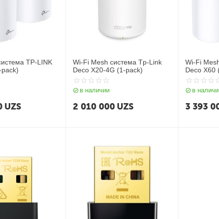
система TP-LINK
Wi-Fi Mesh система Tp-Link
Wi-Fi Mes
-pack)
Deco X20-4G (1-pack)
Deco X60 
в наличии
в наличи
0
UZS
2 010 000
UZS
3 393 0