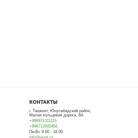
КОНТАКТЫ
г. Ташкент, Юнусабадский район,
Малая кольцевая дорога, 8А
+998971311115
+998712005455
Пн-Вс 9.00 - 18.00
info@woot.uz