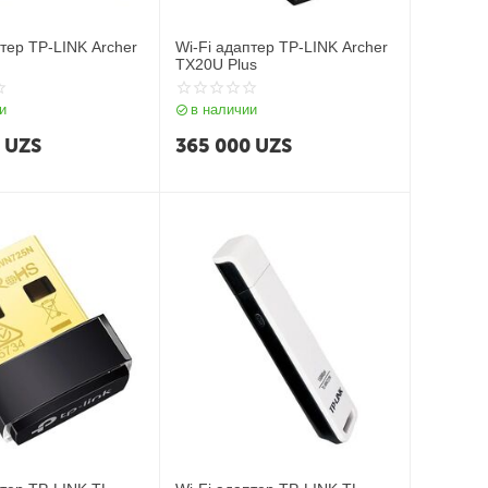
птер TP-LINK Archer
Wi-Fi адаптер TP-LINK Archer
TX20U Plus
и
в наличии
0
UZS
365 000
UZS