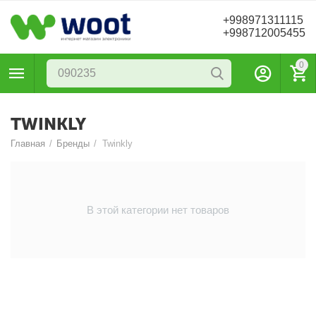
+998971311115
+998712005455
0
TWINKLY
Главная
/
Бренды
/
Twinkly
В этой категории нет товаров