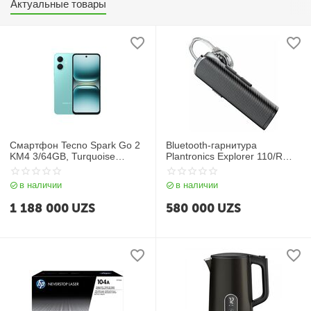
Актуальные товары
Смартфон Tecno Spark Go 2
Bluetooth-гарнитура
KM4 3/64GB, Turquoise
Plantronics Explorer 110/R
Green
Black
в наличии
в наличии
1 188 000
UZS
580 000
UZS