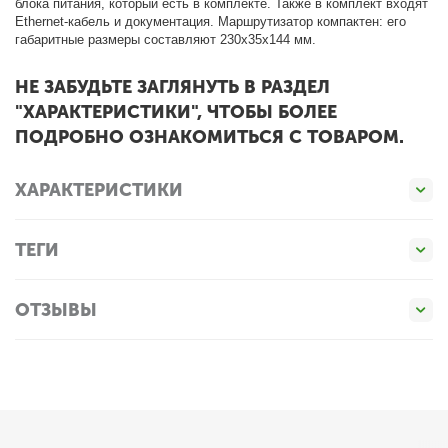
блока питания, который есть в комплекте. Также в комплект входят
Ethernet-кабель и документация. Маршрутизатор компактен: его
габаритные размеры составляют 230x35x144 мм.
НЕ ЗАБУДЬТЕ ЗАГЛЯНУТЬ В РАЗДЕЛ
"ХАРАКТЕРИСТИКИ", ЧТОБЫ БОЛЕЕ
ПОДРОБНО ОЗНАКОМИТЬСЯ С ТОВАРОМ.
ХАРАКТЕРИСТИКИ
ТЕГИ
ОТЗЫВЫ