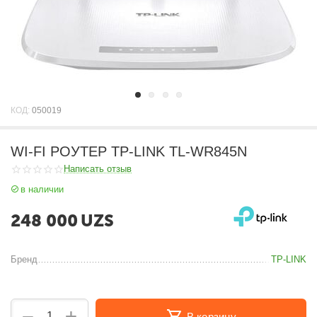
КОД:
050019
WI-FI РОУТЕР TP-LINK TL-WR845N
Написать отзыв
в наличии
248 000
UZS
Бренд
TP-LINK
+
−
В корзину