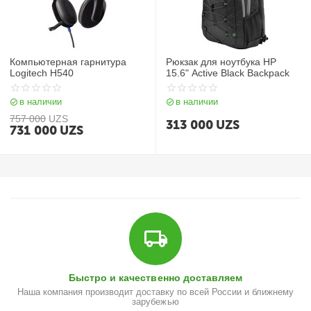
Компьютерная гарнитура
Рюкзак для ноутбука HP
Logitech H540
15.6" Active Black Backpack
в наличии
в наличии
757 000
UZS
313 000
UZS
731 000
UZS
Быстро и качественно доставляем
Наша компания производит доставку по всей России и ближнему
зарубежью