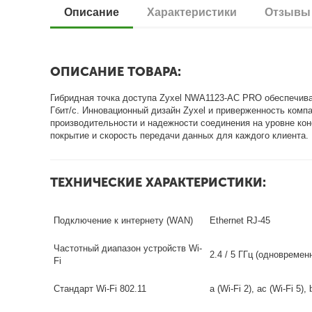
Описание
Характеристики
Отзывы
ОПИСАНИЕ ТОВАРА:
Гибридная точка доступа Zyxel NWA1123-AC PRO обеспечива
Гбит/с. Инновационный дизайн Zyxel и приверженность компа
производительности и надежности соединения на уровне к
покрытие и скорость передачи данных для каждого клиента.
ТЕХНИЧЕСКИЕ ХАРАКТЕРИСТИКИ:
Подключение к интернету (WAN)
Ethernet RJ-45
Частотный диапазон устройств Wi-
2.4 / 5 ГГц (одновремен
Fi
Стандарт Wi-Fi 802.11
a (Wi-Fi 2), ac (Wi-Fi 5), 