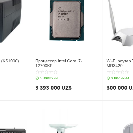
 (KS1000)
Процессор Intel Core i7-
Wi-Fi роутер
12700KF
MR3420
в наличии
в наличии
3 393 000
UZS
300 000
U