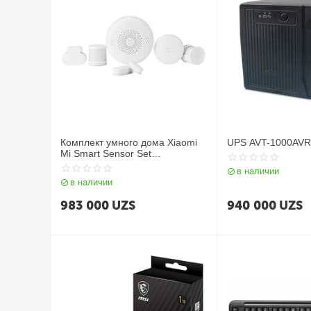
Комплект умного дома Xiaomi
UPS AVT-1000AVR
Mi Smart Sensor Set
(SKU:YTC4035GL)ZHTZ05LM
в наличии
в наличии
983 000
UZS
940 000
UZS