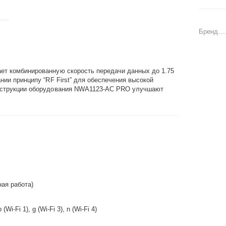
Бренд
ет комбинированную скорость передачи данных до 1.75
нии принципу “RF First” для обеспечения высокой
онструкции оборудования NWA1123-AC PRO улучшают
ная работа)
b (Wi-Fi 1), g (Wi-Fi 3), n (Wi-Fi 4)