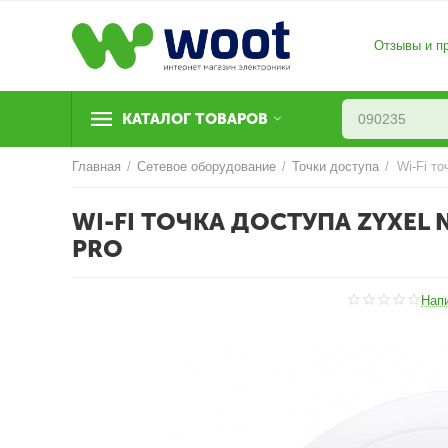
Отзывы и п
КАТАЛОГ ТОВАРОВ
Главная
/
Сетевое оборудование
/
Точки доступа
/
WI-FI ТОЧКА ДОСТУПА ZYXEL 
PRO
Нап