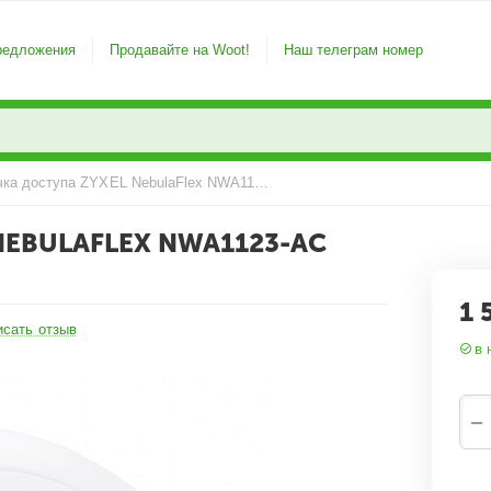
редложения
Продавайте на Woot!
Наш телеграм номер
Wi-Fi точка доступа ZYXEL NebulaFlex NWA1123-AC PRO
NEBULAFLEX NWA1123-AC
1 
исать отзыв
в 
−