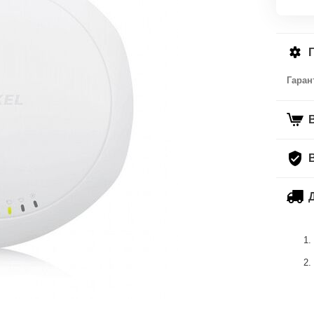
Гаран