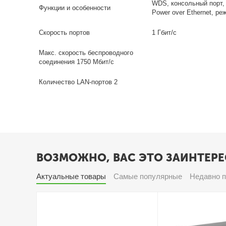
WDS, консольный порт,
Функции и особенности
Power over Ethernet, ре
Скорость портов
1 Гбит/с
Макс. скорость беспроводного
соединения 1750 Мбит/с
Количество LAN-портов 2
ВОЗМОЖНО, ВАС ЭТО ЗАИНТЕРЕ
Актуальные товары
Самые популярные
Недавно 