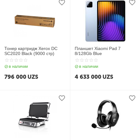
Тонер картридж Xerox DC
Планшет Xiaomi Pad 7
SC2020 Black (9000 стр)
8/128Gb Blue
в наличии
в наличии
796 000
UZS
4 633 000
UZS