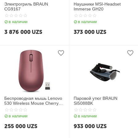
Электрогриль BRAUN
Наушники MSI-Headset
CG9167
Immerse GH20
в наличии
в наличии
3 876 000
UZS
373 000
UZS
Беспроводная мышь Lenovo
Паровой утюг BRAUN
530 Wireless Mouse Cherry
SI5088BK
Red
в наличии
в наличии
255 000
UZS
933 000
UZS