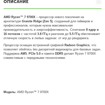
ОПИСАНИЕ
AMD Ryzen™ 7 9700X
– процессор нового поколения на
архитектуре
Granite Ridge (Zen 5)
, созданный для геймеров и
профессионалов, которым нужна максимальная
производительность и энергоэффективность. Сочетание
8 ядер и
16 потоков
с частотой
3.8 ГГц
и разгоном до
5.5 ГГц
обеспечивает
отличную скорость в любых задачах: от игр до рендеринга.
Процессор оснащен встроенной графикой
Radeon Graphics
, что
позволяет обойтись без дискретной видеокарты для базовых задач.
Поддержка
AM5
,
PCIe 5.0
и памяти
DDR5
делает Ryzen 7 9700X
совместимым с передовыми технологиями.
Модель:
AMD Ryzen™ 7 9700X