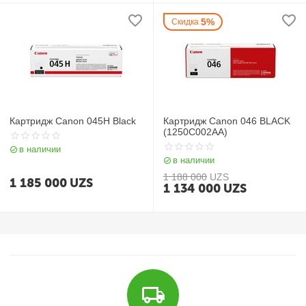
5%
Скидка
Картридж Canon 045H Black
Картридж Canon 046 BLACK
(1250C002AA)
в наличии
в наличии
1 188 000
UZS
1 185 000
UZS
1 134 000
UZS