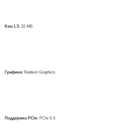
Кэш L3:
32 МБ
Графика:
Radeon Graphics
Поддержка PCIe:
PCIe 5.0