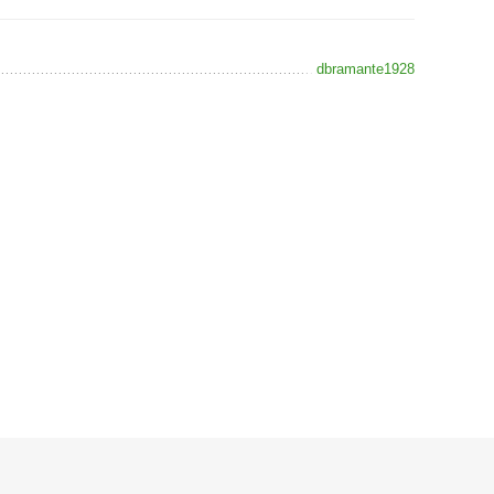
dbramante1928