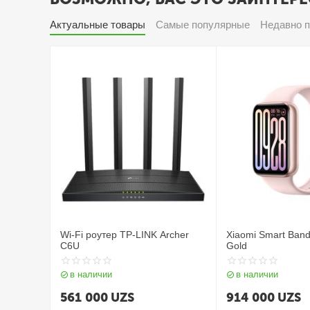
Актуальные товары
Самые популярные
Недавно 
Wi-Fi роутер TP-LINK Archer
Xiaomi Smart Band
C6U
Gold
в наличии
в наличии
561 000
UZS
914 000
UZS