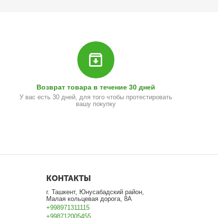
Возврат товара в течение 30 дней
У вас есть 30 дней, для того чтобы протестировать
вашу покупку
КОНТАКТЫ
г. Ташкент, Юнусабадский район,
Малая кольцевая дорога, 8А
+998971311115
+998712005455