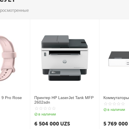
просмотренные
 9 Pro Rose
Принтер HP LaserJet Tank MFP
Коммутаторы
2602sdn
в наличии
в наличии
6 504 000
UZS
5 769 000