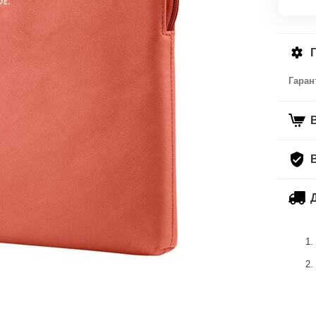
Гаран