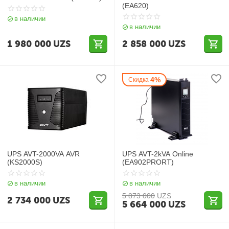
(EA620)
в наличии
в наличии
1 980 000
UZS
2 858 000
UZS
4%
Скидка
UPS AVT-2000VA AVR
UPS AVT-2kVA Online
(KS2000S)
(EA902PRORT)
в наличии
в наличии
5 873 000
UZS
2 734 000
UZS
5 664 000
UZS