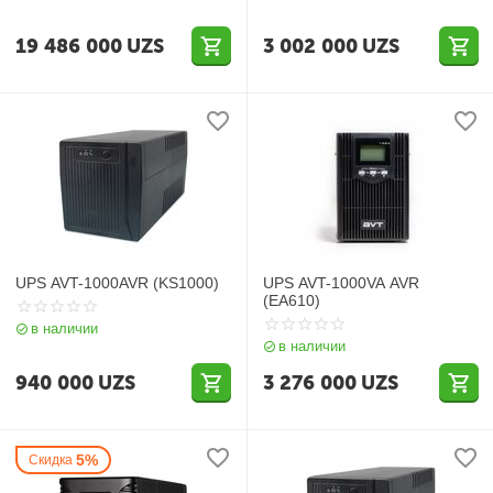
19 486 000
UZS
3 002 000
UZS
UPS AVT-1000AVR (KS1000)
UPS AVT-1000VA AVR
(EA610)
в наличии
в наличии
940 000
UZS
3 276 000
UZS
5%
Скидка