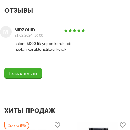
ОТЗЫВЫ
MIRZOHID
M
21/02/2024, 10:06
salom 5000 lik yepes kerak edi
naxlari xarakteristikasi kerak
Написать отзыв
ХИТЫ ПРОДАЖ
6%
Скидка