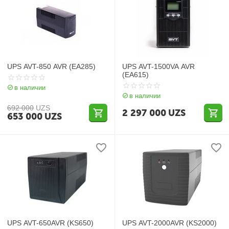
UPS AVT-850 AVR (EA285)
UPS AVT-1500VA AVR
(EA615)
в наличии
в наличии
692 000
UZS
2 297 000
UZS
653 000
UZS
UPS AVT-650AVR (KS650)
UPS AVT-2000AVR (KS2000)