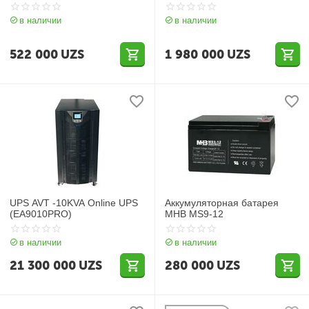
в наличии
в наличии
522 000
UZS
1 980 000
UZS
UPS AVT -10KVA Online UPS
Аккумуляторная батарея
(EA9010PRO)
MHB MS9-12
в наличии
в наличии
21 300 000
UZS
280 000
UZS