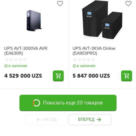
UPS AVT-3000VA AVR
UPS AVT-3KVA Online
(EA630R)
(EA903PRO)
в наличии
в наличии
4 529 000
UZS
5 847 000
UZS
Показать еще 20 товаров
НАЗАД
ВПЕРЕД