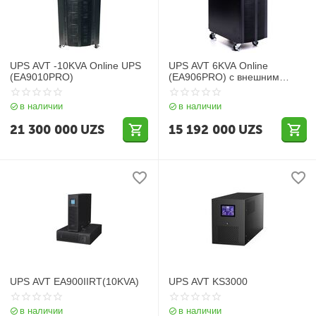
UPS AVT -10KVA Online UPS
UPS AVT 6KVA Online
(EA9010PRO)
(EA906PRO) с внешним
Аккумуляторным блоком
38AHx16
в наличии
в наличии
21 300 000
UZS
15 192 000
UZS
UPS AVT EA900IIRT(10KVA)
UPS AVT KS3000
в наличии
в наличии