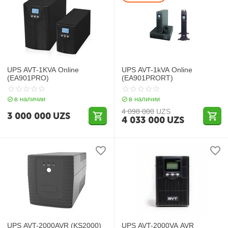
UPS AVT-1KVA Online
UPS AVT-1kVA Online
(EA901PRO)
(EA901PRORT)
в наличии
в наличии
4 098 000
UZS
3 000 000
UZS
4 033 000
UZS
UPS AVT-2000AVR (KS2000)
UPS AVT-2000VA AVR