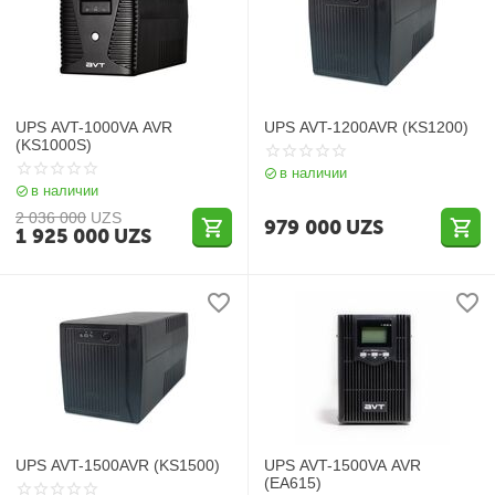
UPS AVT-1000VA AVR
UPS AVT-1200AVR (KS1200)
(KS1000S)
в наличии
в наличии
2 036 000
UZS
979 000
UZS
1 925 000
UZS
UPS AVT-1500AVR (KS1500)
UPS AVT-1500VA AVR
(EA615)