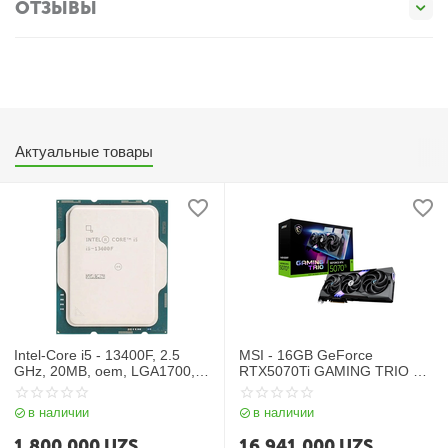
ОТЗЫВЫ
Актуальные товары
Intel-Core i5 - 13400F, 2.5
MSI - 16GB GeForce
GHz, 20MB, oem, LGA1700,
RTX5070Ti GAMING TRIO OC
Raptor Lake
PLUS
в наличии
в наличии
1 800 000
UZS
16 941 000
UZS