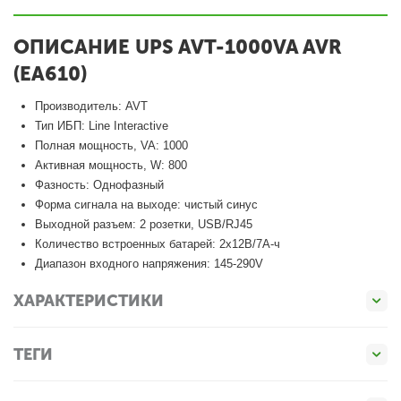
ОПИСАНИЕ UPS AVT-1000VA AVR
(EA610)
Производитель:
AVT
Тип ИБП:
Line Interactive
Полная мощность, VA:
1000
Активная мощность, W:
800
Фазность:
Однофазный
Форма сигнала на выходе:
чистый синус
Выходной разъем:
2 розетки, USB/RJ45
Количество встроенных батарей:
2х12В/7А-ч
Диапазон входного напряжения:
145-290V
ХАРАКТЕРИСТИКИ
ТЕГИ