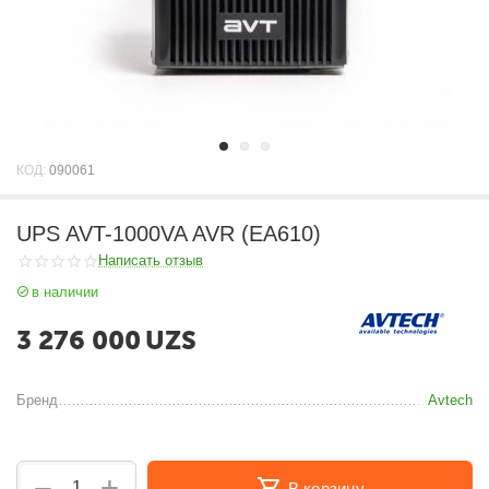
КОД:
090061
UPS AVT-1000VA AVR (EA610)
Написать отзыв
в наличии
3 276 000
UZS
Бренд
Avtech
+
−
В корзину