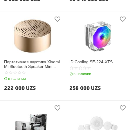
Портативная акустика Xiaomi
ID Cooling SE-224-XTS
Mi Bluetooth Speaker Mini
Gold
в наличии
(SKU:FXR4039CN)XMYX02Y
в наличии
M
222 000
UZS
258 000
UZS