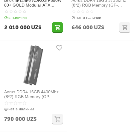
Блок питание AORUS P850W
Aorus DDR4 16GB 3733Mhz
80+ GOLD Modular ATX
(8*2) RGB Memory (GP-
Power Supply
ARS16G37)
в наличии
нет в наличии
2 010 000
UZS
646 000
UZS
Aorus DDR4 16GB 4400Mhz
(8*2) RGB Memory (GP-
ARS16G44)
нет в наличии
790 000
UZS