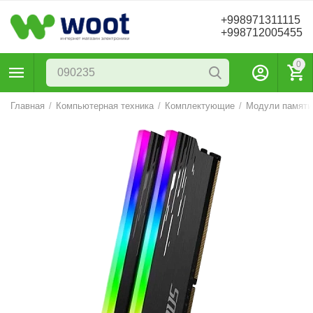
+998971311115
+998712005455
0
Главная
/
Компьютерная техника
/
Комплектующие
/
Модули памяти