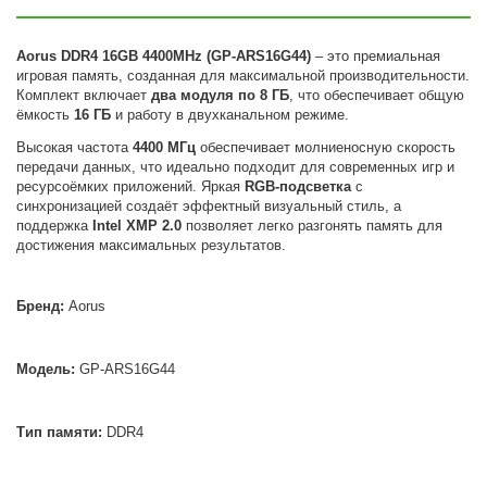
Aorus DDR4 16GB 4400MHz (GP-ARS16G44)
– это премиальная
игровая память, созданная для максимальной производительности.
Комплект включает
два модуля по 8 ГБ
, что обеспечивает общую
ёмкость
16 ГБ
и работу в двухканальном режиме.
Высокая частота
4400 МГц
обеспечивает молниеносную скорость
передачи данных, что идеально подходит для современных игр и
ресурсоёмких приложений. Яркая
RGB-подсветка
с
синхронизацией создаёт эффектный визуальный стиль, а
поддержка
Intel XMP 2.0
позволяет легко разгонять память для
достижения максимальных результатов.
Бренд:
Aorus
Модель:
GP-ARS16G44
Тип памяти:
DDR4