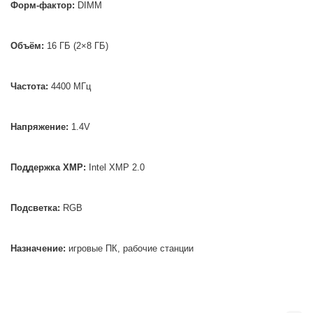
Форм-фактор:
DIMM
Объём:
16 ГБ (2×8 ГБ)
Частота:
4400 МГц
Напряжение:
1.4V
Поддержка XMP:
Intel XMP 2.0
Подсветка:
RGB
Назначение:
игровые ПК, рабочие станции