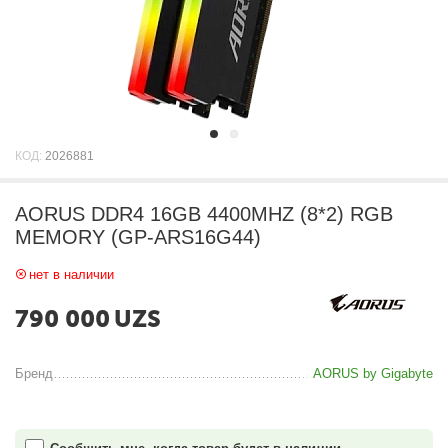
КОД:
2026881
AORUS DDR4 16GB 4400MHZ (8*2) RGB
MEMORY (GP-ARS16G44)
нет в наличии
790 000
UZS
Бренд
AORUS by Gigabyte