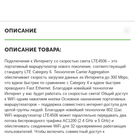
ОПИСАНИЕ
ОПИСАНИЕ ТОВАРА:
Подключение к Интернету со скоростью света LTE4506 – это
портативный маршрутизатор нового поколения, соответствующий
стандарту LTE Category 6. Технология Carrier Aggregation
обеспечивает скорость загрузки данных из Интернета до 300 Mbps,
что вдвое быстрее по сравнению с Category 4 и вдвое быстрее
проводного Fast Ethernet. Благодаря новейшей технологии
Интернет у вас будет работать со скоростью света! Общий доступ
к WiFi одним нажатием кнопки Основное назначение портативных
маршрутизаторов – поддержка совместного интернет-доступа для
целой группы людей. Благодаря новейшей технологии 802.11ac
WiFi маршрутизатор LTE4506 может параллельно передавать два
потока беспроводного трафика AC1200 (2.4 GHz и 5 GHz) и
обеспечивать соединение WiFi для 32 одновременно работающих
пользователей. Чтобы включить совместный доступ к