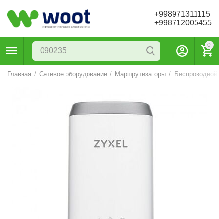
+998971311115
+998712005455
0
Главная
/
Сетевое оборудование
/
Маршрутизаторы
/