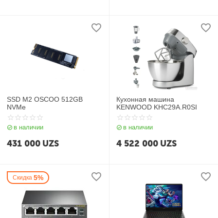
SSD M2 OSCOO 512GB
Кухонная машина
NVMe
KENWOOD KHC29A.R0SI
в наличии
в наличии
431 000
UZS
4 522 000
UZS
5%
Скидка