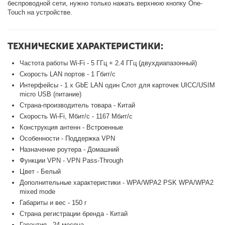
беспроводной сети, нужно только нажать верхнюю кнопку One-
Touch на устройстве.
ТЕХНИЧЕСКИЕ ХАРАКТЕРИСТИКИ:
Частота работы Wi-Fi - 5 ГГц + 2.4 ГГц (двухдиапазонный)
Скорость LAN портов - 1 Гбит/с
Интерфейсы - 1 х GbE LAN один Слот для карточек UICC/USIM
micro USB (питание)
Страна-производитель товара - Китай
Скорость Wi-Fi, Мбит/с - 1167 Мбит/с
Конструкция антенн - Встроенные
Особенности - Поддержка VPN
Назначение роутера - Домашний
Функции VPN - VPN Pass-Through
Цвет - Белый
Дополнительные характеристики - WPA/WPA2 PSK WPA/WPA2
mixed mode
Габариты и вес - 150 г
Страна регистрации бренда - Китай
Гарантия - 24 месяца