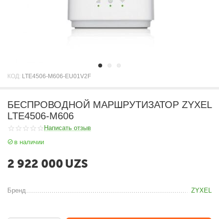
КОД:
LTE4506-M606-EU01V2F
БЕСПРОВОДНОЙ МАРШРУТИЗАТОР ZYXEL
LTE4506-M606
Написать отзыв
в наличии
2 922 000
UZS
Бренд
ZYXEL