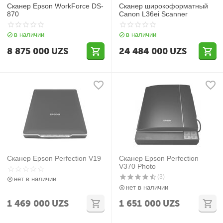
Сканер Epson WorkForce DS-
Сканер широкоформатный
870
Canon L36ei Scanner
в наличии
в наличии
8 875 000
UZS
24 484 000
UZS
Сканер Epson Perfection V19
Сканер Epson Perfection
V370 Photo
(3)
нет в наличии
нет в наличии
1 469 000
UZS
1 651 000
UZS