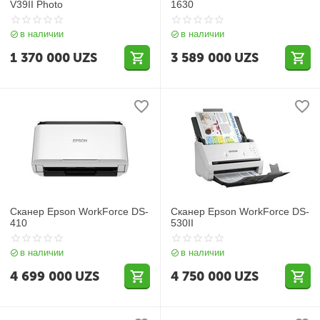
V39II Photo
1630
в наличии
в наличии
1 370 000
UZS
3 589 000
UZS
Сканер Epson WorkForce DS-
Сканер Epson WorkForce DS-
410
530II
в наличии
в наличии
4 699 000
UZS
4 750 000
UZS