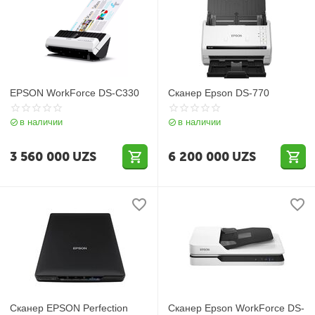
EPSON WorkForce DS-C330
Сканер Epson DS-770
в наличии
в наличии
3 560 000
UZS
6 200 000
UZS
Сканер EPSON Perfection
Сканер Epson WorkForce DS-