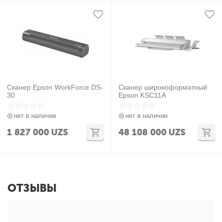
Сканер Epson WorkForce DS-
Сканер широкоформатный
30
Epson KSC11A
нет в наличии
нет в наличии
1 827 000
UZS
48 108 000
UZS
ОТЗЫВЫ