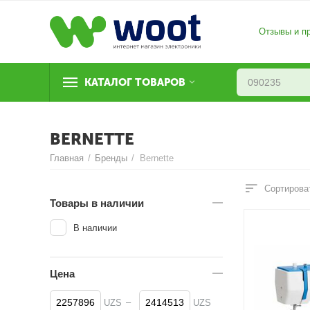
Отзывы и п
КАТАЛОГ ТОВАРОВ
BERNETTE
Главная
/
Бренды
/
Bernette
Сортирова
Товары в наличии
В наличии
Цена
–
UZS
UZS