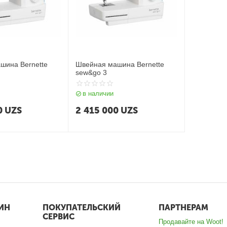
шина Bernette
Швейная машина Bernette
sew&go 3
в наличии
0
UZS
2 415 000
UZS
ИН
ПОКУПАТЕЛЬСКИЙ
ПАРТНЕРАМ
СЕРВИС
Продавайте на Woot!