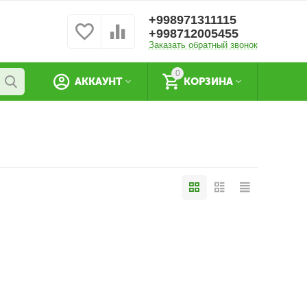
+998971311115
+998712005455
Заказать обратный звонок
0
АККАУНТ
КОРЗИНА