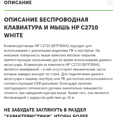
ОПИСАНИЕ
ОПИСАНИЕ БЕСПРОВОДНАЯ
КЛАВИАТУРА И МЫШЬ HP C2710
WHITE
Клавиатура+мышь HP C2710 (M7P30AA) подходит для
использования с различными моделями ПК и ноутбуков. На
внешнюю поверхность мыши нанесено матовое покрытие,
препятствующее скольжению рук во время использования данного
аксессуара. Клавиатура из комплекта HP C2710 (M7P30AA)
является мембранной – в ней отсутствуют механические части,
которые нередко выходят из строя. Для подключения данного
аксессуара к вашему ноутбуку или ПК достаточно воспользоваться
соответствующим USB-разъемом. Благодаря наличию
светодиодного оптического датчика значительно повышается
точность при наведении курсора мыши. Кроме того, она является
беспроводной с радиусом действия до 10 м.
НЕ ЗАБУДЬТЕ ЗАГЛЯНУТЬ В РАЗДЕЛ
"ХАРАКТЕРИСТИКИ", ЧТОБЫ БОЛЕЕ