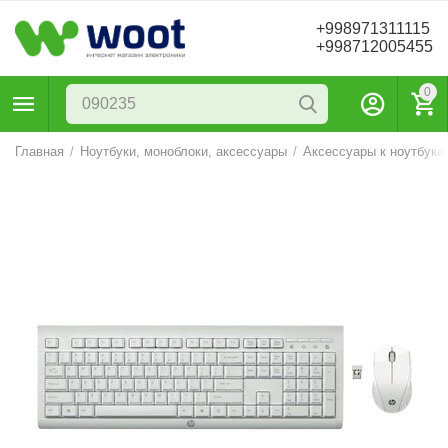
+998971311115
+998712005455
0
Главная
/
Ноутбуки, моноблоки, аксессуары
/
Аксессуары к ноутбука