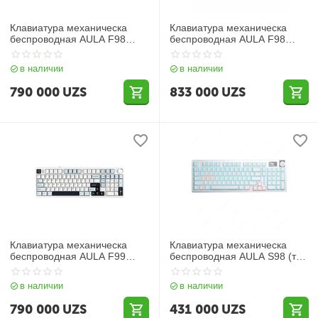
Клавиатура механическа
Клавиатура механическа
беспроводная AULA F98
беспроводная AULA F98
(Gasket три вида
PRO (Gasket три вида
подключения)
подключения)
в наличии
в наличии
790 000
UZS
833 000
UZS
Клавиатура механическа
Клавиатура механическа
беспроводная AULA F99
беспроводная AULA S98 (три
PRO (Gasket три вида
вида подключения)
подключения)
в наличии
в наличии
790 000
UZS
431 000
UZS