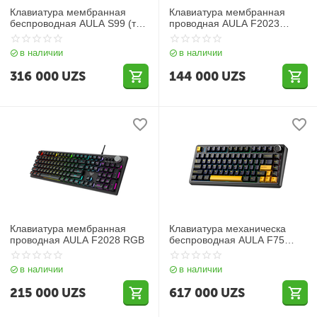
Клавиатура мембранная
Клавиатура мембранная
беспроводная AULA S99 (три
проводная AULA F2023
вида подключения)
(RGB)
в наличии
в наличии
316 000
UZS
144 000
UZS
Клавиатура мембранная
Клавиатура механическа
проводная AULA F2028 RGB
беспроводная AULA F75
(Gasket три вида
подключения)
в наличии
в наличии
215 000
UZS
617 000
UZS