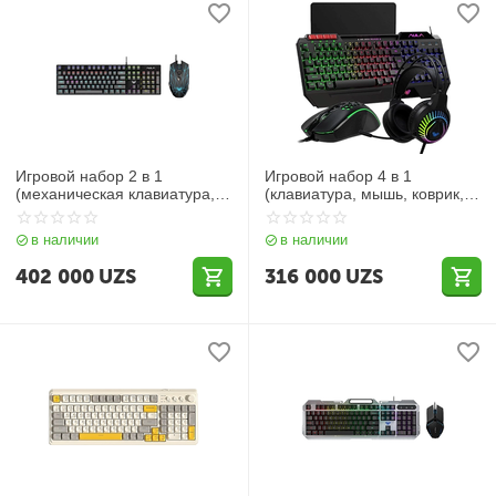
Игровой набор 2 в 1
Игровой набор 4 в 1
(механическая клавиатура,
(клавиатура, мышь, коврик,
мышь) AULA T640
наушники) AULA T650
подсветка
в наличии
в наличии
402 000
UZS
316 000
UZS