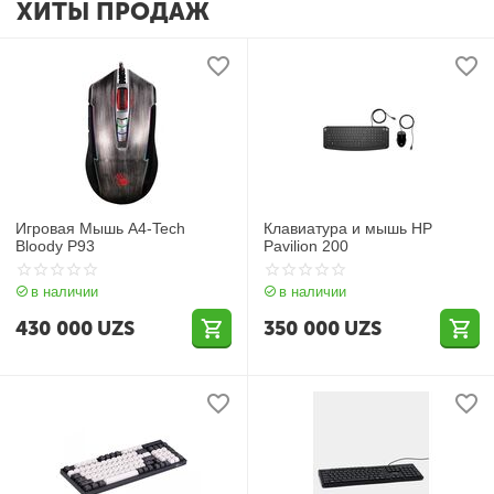
ХИТЫ ПРОДАЖ
Игровая Мышь A4-Tech
Клавиатура и мышь HP
Bloody P93
Pavilion 200
в наличии
в наличии
430 000
UZS
350 000
UZS