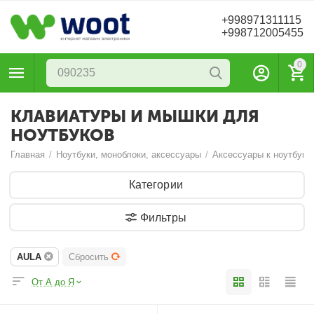
+998971311115
+998712005455
0
КЛАВИАТУРЫ И МЫШКИ ДЛЯ
НОУТБУКОВ
Главная
/
Ноутбуки, моноблоки, аксессуары
/
Аксессуары к ноутбука
Категории
Фильтры
AULA
Сбросить
От А до Я