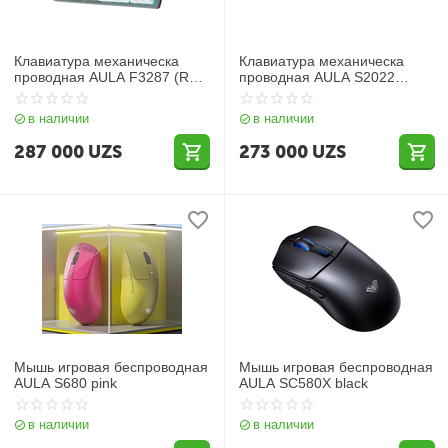
Клавиатура механическа
Клавиатура механическа
проводная AULA F3287 (RGB
проводная AULA S2022
80% TKL)
(RGB)
в наличии
в наличии
287 000
UZS
273 000
UZS
Мышь игровая беспроводная
Мышь игровая беспроводная
AULA S680 pink
AULA SC580X black
в наличии
в наличии