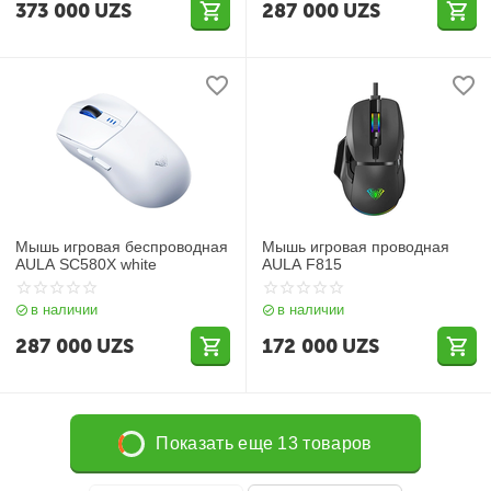
373 000
UZS
287 000
UZS
Мышь игровая беспроводная
Мышь игровая проводная
AULA SC580X white
AULA F815
в наличии
в наличии
287 000
UZS
172 000
UZS
Показать еще 13 товаров