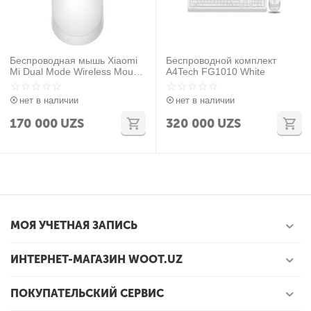
Беспроводная мышь Xiaomi
Беспроводной комплект
Mi Dual Mode Wireless Mouse
A4Tech FG1010 White
Silent Edition
(SKU:HLK4040GL)WXSMSBM
нет в наличии
нет в наличии
W02 White
170 000
UZS
320 000
UZS
МОЯ УЧЕТНАЯ ЗАПИСЬ
ИНТЕРНЕТ-МАГАЗИН WOOT.UZ
ПОКУПАТЕЛЬСКИЙ СЕРВИС