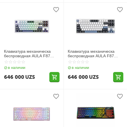
Клавиатура механическа
Клавиатура механическа
беспроводная AULA F87
беспроводная AULA F87
(Gasket три вида
PRO (Gasket три вида
подключения)
подключения)
в наличии
в наличии
646 000
UZS
646 000
UZS