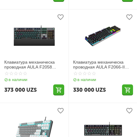
Клавиатура механическа
Клавиатура механическа
проводная AULA F2058
проводная AULA F2066-II
(RGB, подставка под
(RGB)
запястье)
в наличии
в наличии
373 000
UZS
330 000
UZS