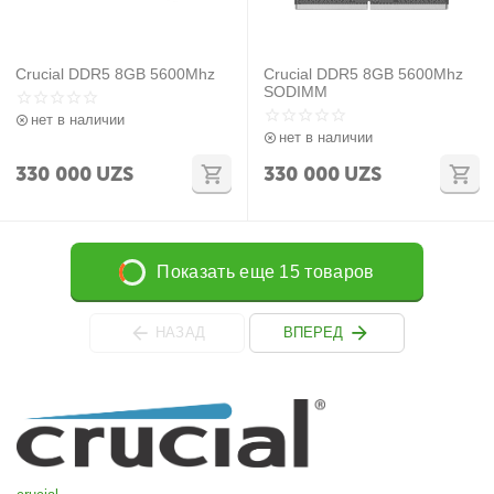
Crucial DDR5 8GB 5600Mhz
Crucial DDR5 8GB 5600Mhz
SODIMM
нет в наличии
нет в наличии
330 000
UZS
330 000
UZS
Показать еще 15 товаров
НАЗАД
ВПЕРЕД