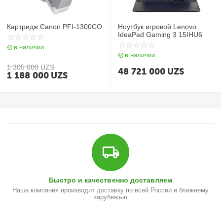
Картридж Canon PFI-1300CO
Ноутбук игровой Lenovo
IdeaPad Gaming 3 15IHU6
в наличии
в наличии
1 305 000
UZS
48 721 000
UZS
1 188 000
UZS
Быстро и качественно доставляем
Наша компания производит доставку по всей России и ближнему
зарубежью