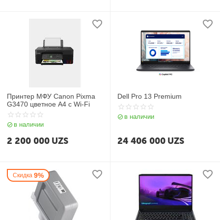
Принтер МФУ Canon Pixma
Dell Pro 13 Premium
G3470 цветное А4 c Wi-Fi
в наличии
в наличии
2 200 000
UZS
24 406 000
UZS
9%
Скидка