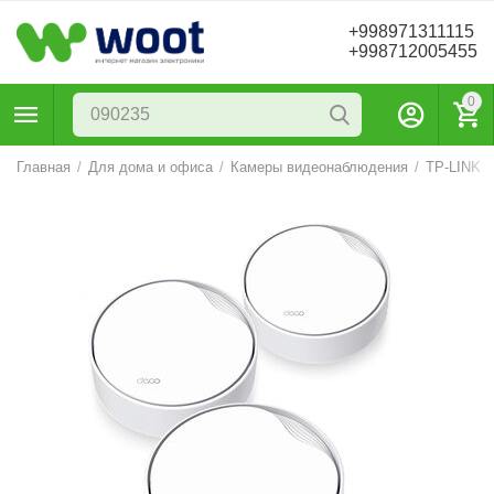
+998971311115
+998712005455
0
Главная
/
Для дома и офиса
/
Камеры видеонаблюдения
/
TP-LINK
/