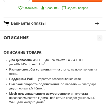
Отложить
Сравнить
Задать вопрос
Варианты оплаты
ОПИСАНИЕ
ОПИСАНИЕ ТОВАРА:
Два диапазона Wi-Fi
— до 574 Мбит/с на 2,4 ГГц +
1
до 2402 Мбит/с на 5 ГГц
.
Разные способы установки
— на столе, на потолке или на
стене.
Поддержка PoE
— упростит развёртывание сети.
Высокая скорость подключения по кабелю
— благодаря
6
двум портам 2,5 Гбит/с
.
Mesh под управлением искусственного интеллекта
—
приспосабливается к домашней сети и создаёт уникальный
2
Wi‑Fi для каждого дома
.