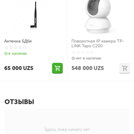
Антенна 5Дби
Поворотная IP камера TP-
LINK Tapo C200
в наличии
нет в наличии
65 000
UZS
548 000
UZS
ОТЗЫВЫ
Здесь пока ничего нет