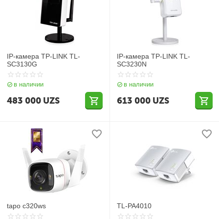
IP-камера TP-LINK TL-
IP-камера TP-LINK TL-
SC3130G
SC3230N
в наличии
в наличии
483 000
UZS
613 000
UZS
tapo c320ws
TL-PA4010