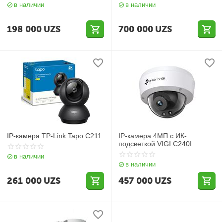
в наличии
в наличии
198 000
UZS
700 000
UZS
IP-камера TP-Link Tapo C211
IP-камера 4МП с ИК-
подсветкой VIGI C240I
в наличии
в наличии
261 000
UZS
457 000
UZS