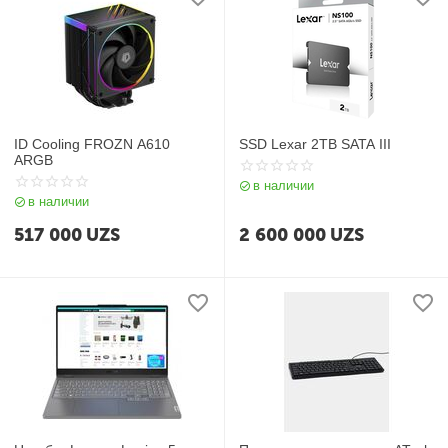
ID Cooling FROZN A610
SSD Lexar 2TB SATA III
ARGB
в наличии
в наличии
517 000
UZS
2 600 000
UZS