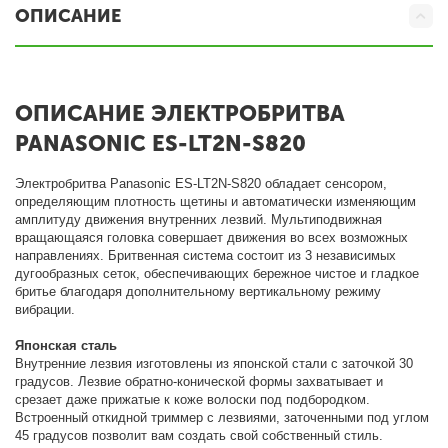
ОПИСАНИЕ
ОПИСАНИЕ ЭЛЕКТРОБРИТВА
PANASONIC ES-LT2N-S820
Электробритва Panasonic ES-LT2N-S820 обладает сенсором,
определяющим плотность щетины и автоматически изменяющим
амплитуду движения внутренних лезвий. Мультиподвижная
вращающаяся головка совершает движения во всех возможных
направлениях. Бритвенная система состоит из 3 независимых
дугообразных сеток, обеспечивающих бережное чистое и гладкое
бритье благодаря дополнительному вертикальному режиму
вибрации.
Японская сталь
Внутренние лезвия изготовлены из японской стали с заточкой 30
градусов. Лезвие обратно-конической формы захватывает и
срезает даже прижатые к коже волоски под подбородком.
Встроенный откидной триммер с лезвиями, заточенными под углом
45 градусов позволит вам создать свой собственный стиль.