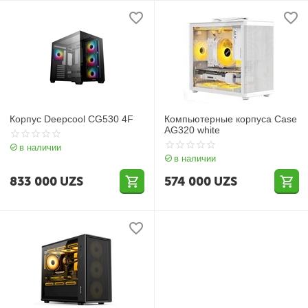
Корпус Deepcool CG530 4F
Компьютерные корпуса Case
AG320 white
в наличии
в наличии
833 000
UZS
574 000
UZS