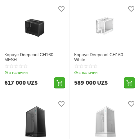
Корпус Deepcool CH160
Корпус Deepcool CH160
MESH
White
в наличии
в наличии
617 000
UZS
589 000
UZS