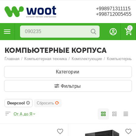
+998971311115
+998712005455
0
КОМПЬЮТЕРНЫЕ КОРПУСА
Главная
/
Компьютерная техника
/
Комплектующие
/
Компьютерные 
Категории
Фильтры
Deepcool
Сбросить
От А до Я