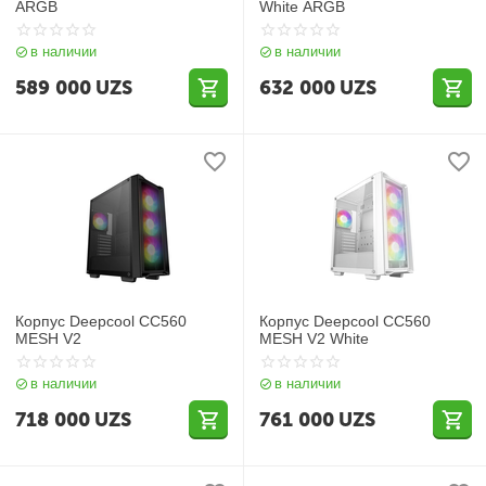
ARGB
White ARGB
в наличии
в наличии
589 000
UZS
632 000
UZS
Корпус Deepcool CC560
Корпус Deepcool CC560
MESH V2
MESH V2 White
в наличии
в наличии
718 000
UZS
761 000
UZS