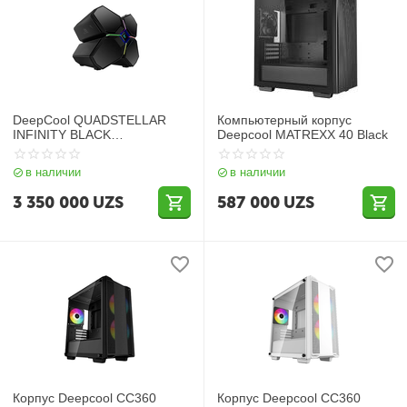
DeepCool QUADSTELLAR
Компьютерный корпус
INFINITY BLACK
Deepcool MATREXX 40 Black
премиальный корпус
формата Full
в наличии
в наличии
3 350 000
UZS
587 000
UZS
Корпус Deepcool CC360
Корпус Deepcool CC360