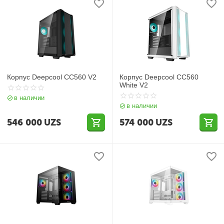
Корпус Deepcool CC560 V2
Корпус Deepcool CC560
White V2
в наличии
в наличии
546 000
UZS
574 000
UZS