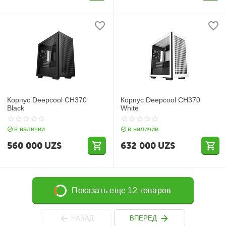
Корпус Deepcool CH370
Корпус Deepcool CH370
Black
White
в наличии
в наличии
560 000
UZS
632 000
UZS
Показать еще 12 товаров
НАЗАД
ВПЕРЕД