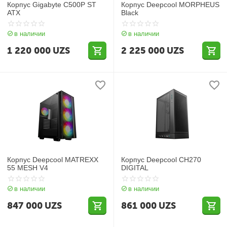
Корпус Gigabyte C500P ST
Корпус Deepcool MORPHEUS
ATX
Black
в наличии
в наличии
1 220 000
UZS
2 225 000
UZS
Корпус Deepcool MATREXX
Корпус Deepcool CH270
55 MESH V4
DIGITAL
в наличии
в наличии
847 000
UZS
861 000
UZS