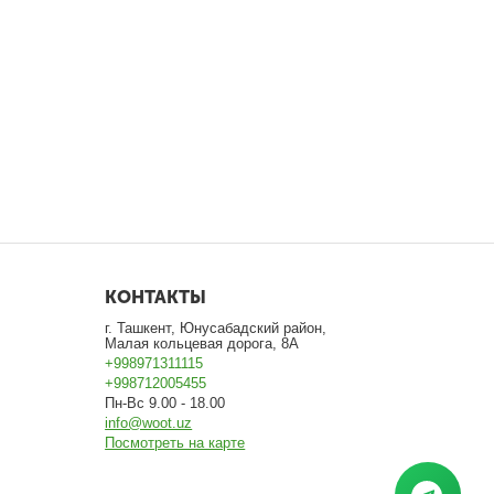
КОНТАКТЫ
г. Ташкент, Юнусабадский район,
Малая кольцевая дорога, 8А
+998971311115
+998712005455
Пн-Вс 9.00 - 18.00
info@woot.uz
Посмотреть на карте