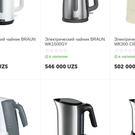
кий чайник BRAUN
Электрический чайник BRAUN
Электриче
WK1500GY
WK300 C
в наличии
в наличи
UZS
546 000
UZS
502 00