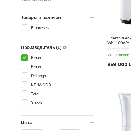
Товары в наличии
В наличии
Электричес
WK1100WH
Производитель (1)
в наличии
Braun
359 000
Braun
DeLonghi
KENWOOD
Tefal
Xiaomi
Цена