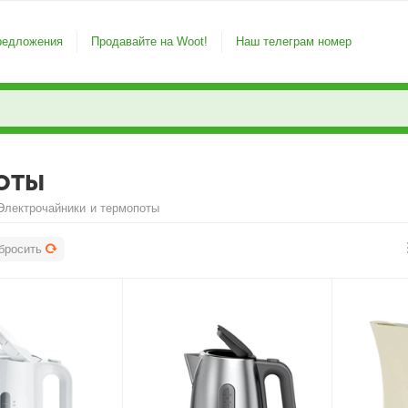
редложения
Продавайте на Woot!
Наш телеграм номер
ОТЫ
Электрочайники и термопоты
бросить