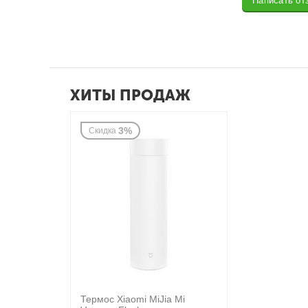
Написать от
ХИТЫ ПРОДАЖ
3%
Скидка
Термос Xiaomi MiJia Mi