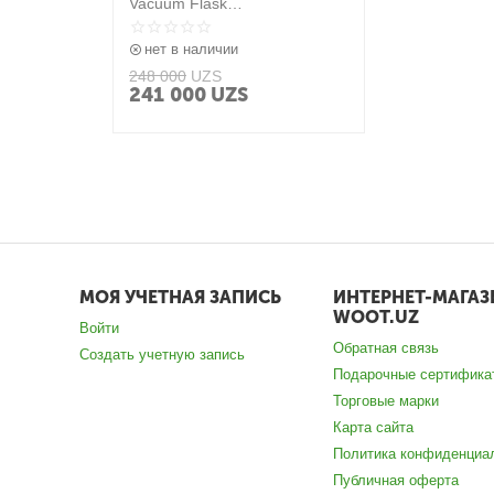
Vacuum Flask
(SKU:JQA4014TY)MJBWB01X
M
нет в наличии
248 000
UZS
241 000
UZS
МОЯ УЧЕТНАЯ ЗАПИСЬ
ИНТЕРНЕТ-МАГАЗ
WOOT.UZ
Войти
Обратная связь
Создать учетную запись
Подарочные сертифика
Торговые марки
Карта сайта
Политика конфиденциа
Публичная оферта