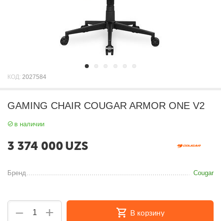
КОД:
2027584
GAMING CHAIR COUGAR ARMOR ONE V2
в наличии
3 374 000
UZS
Бренд
Cougar
+
−
В корзину