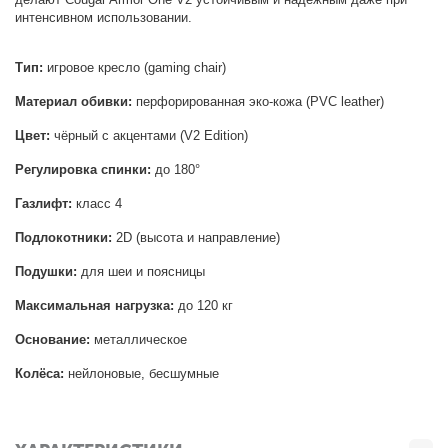
интенсивном использовании.
Тип:
игровое кресло (gaming chair)
Материал обивки:
перфорированная эко-кожа (PVC leather)
Цвет:
чёрный с акцентами (V2 Edition)
Регулировка спинки:
до 180°
Газлифт:
класс 4
Подлокотники:
2D (высота и направление)
Подушки:
для шеи и поясницы
Максимальная нагрузка:
до 120 кг
Основание:
металлическое
Колёса:
нейлоновые, бесшумные