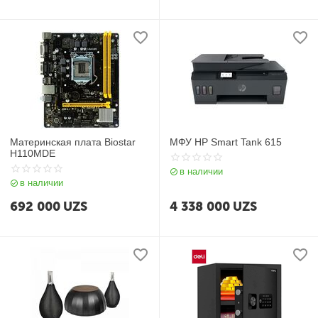
Материнская плата Biostar
МФУ HP Smart Tank 615
H110MDE
в наличии
в наличии
692 000
UZS
4 338 000
UZS