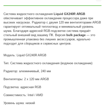
Система жидкостного охлаждения
Liquid GX240R ARGB
обеспечивает эффективное охлаждение процессора даже при
высоких нагрузках. Радиатор с двумя 120 мм вентиляторами ARGB
гарантирует оптимальный теплоотвод и минимальный уровень
шума. Благодаря адресной RGB-подсветке система придаёт
стильный внешний вид вашему ПК. Версия
bulk package
— это
промышленная упаковка без лишних аксессуаров, идеально
подходит для сборщиков и сервисных центров.
Модель: Liquid GX240R ARGB
Тип: Система жидкостного охлаждения (водяное охлаждение)
Радиатор: алюминиевый, 240 мм
Вентиляторы: 2 x 120 мм ARGB
Подсветка: адресная RGB
Совместимость: Intel / AMD
Уровень шума: низкий