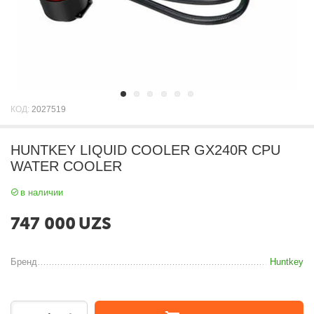
КОД:
2027519
HUNTKEY LIQUID COOLER GX240R CPU
WATER COOLER
в наличии
747 000
UZS
Бренд
Huntkey