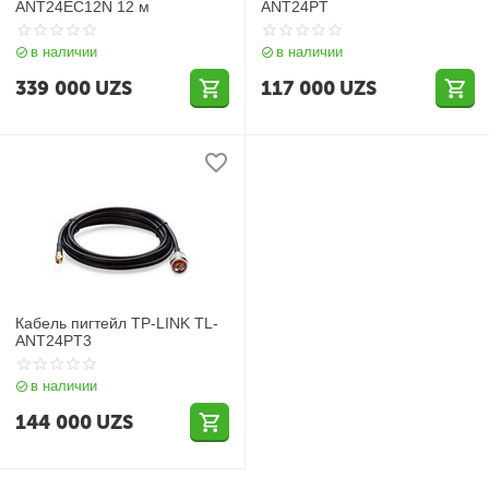
ANT24EC12N 12 м
ANT24PT
в наличии
в наличии
339 000
UZS
117 000
UZS
Кабель пигтейл TP-LINK TL-
ANT24PT3
в наличии
144 000
UZS