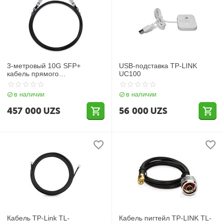
3-метровый 10G SFP+
USB-подставка TP-LINK
кабель прямого
UC100
подключения
в наличии
в наличии
457 000
UZS
56 000
UZS
Кабель TP-Link TL-
Кабель пигтейл TP-LINK TL-