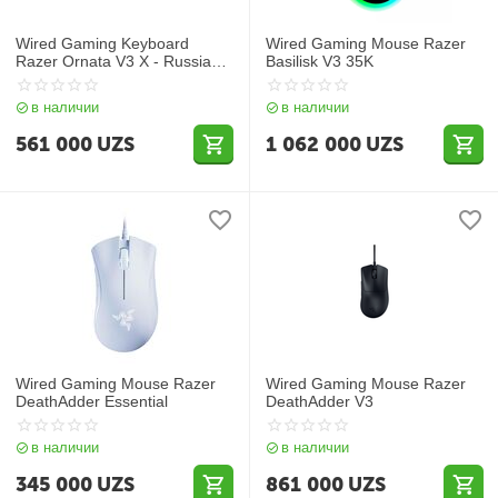
Wired Gaming Keyboard
Wired Gaming Mouse Razer
Razer Ornata V3 X - Russian
Basilisk V3 35K
Layout
в наличии
в наличии
561 000
UZS
1 062 000
UZS
Wired Gaming Mouse Razer
Wired Gaming Mouse Razer
DeathAdder Essential
DeathAdder V3
в наличии
в наличии
345 000
UZS
861 000
UZS