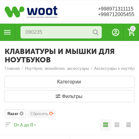
+998971311115
+998712005455
0
КЛАВИАТУРЫ И МЫШКИ ДЛЯ
НОУТБУКОВ
Главная
/
Ноутбуки, моноблоки, аксессуары
/
Аксессуары к ноутбука
Категории
Фильтры
Razer
Сбросить
От А до Я