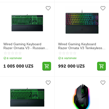
Wired Gaming Keyboard
Wired Gaming Keyboard
Razer Ornata V3 - Russian
Razer Ornata V3 Tenkeyless -
Layout
Russian Layout
в наличии
в наличии
1 005 000
UZS
992 000
UZS