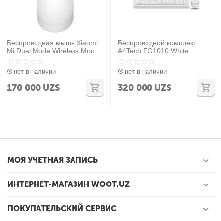
Беспроводная мышь Xiaomi
Беспроводной комплект
Mi Dual Mode Wireless Mouse
A4Tech FG1010 White
Silent Edition
(SKU:HLK4040GL)WXSMSBM
нет в наличии
нет в наличии
W02 White
170 000
UZS
320 000
UZS
МОЯ УЧЕТНАЯ ЗАПИСЬ
ИНТЕРНЕТ-МАГАЗИН WOOT.UZ
ПОКУПАТЕЛЬСКИЙ СЕРВИС