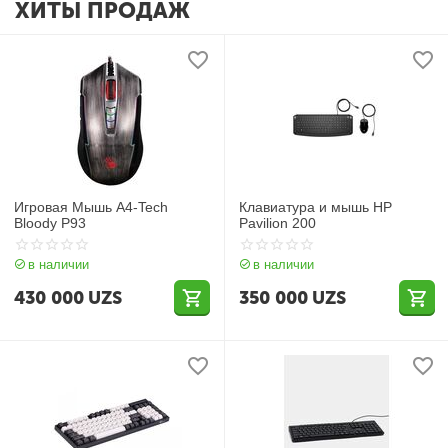
ХИТЫ ПРОДАЖ
Игровая Мышь A4-Tech
Клавиатура и мышь HP
Bloody P93
Pavilion 200
в наличии
в наличии
430 000
UZS
350 000
UZS