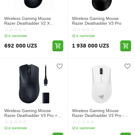
Wireless Gaming Mouse
Wireless Gaming Mouse
Razer Deathadder V2 X
Razer Deathadder V3 Pro
HyperSpeed
в наличии
в наличии
692 000
UZS
1 938 000
UZS
Wireless Gaming Mouse
Wireless Gaming Mouse
Razer Deathadder V3 Pro +
Razer Deathadder V3 Pro -
HyperPolling Wireless Dongle
White Ed.
Bundle
в наличии
в наличии