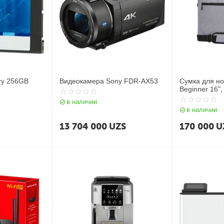
ry 256GB
Видеокамера Sony FDR-AX53
Сумка для но
Beginner 16",
в наличии
в наличии
13 704 000
UZS
170 000
U