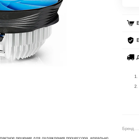
Бренд
пактное решение для охлаждения процессора, идеально