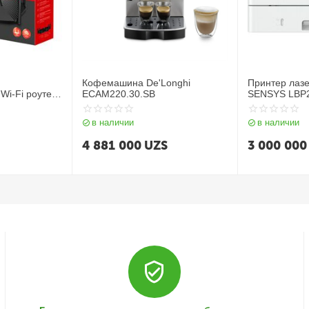
Кофемашина De'Longhi
Принтер лазе
Wi‑Fi роутер
ECAM220.30.SB
SENSYS LBP2
в наличии
в наличии
4 881 000
UZS
3 000 000