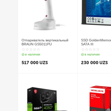
Отпариватель вертикальный
SSD GoldenMemo
BRAUN GS5011PU
SATA III
в наличии
в наличии
517 000
UZS
230 000
UZS