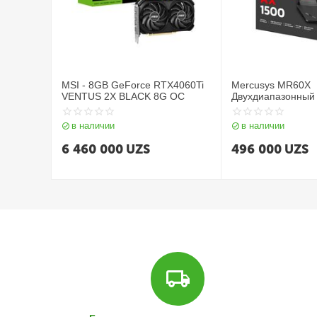
MSI - 8GB GeForce RTX4060Ti
Mercusys MR60X
VENTUS 2X BLACK 8G OC
Двухдиапазонный 
AX1500
в наличии
в наличии
6 460 000
UZS
496 000
UZS