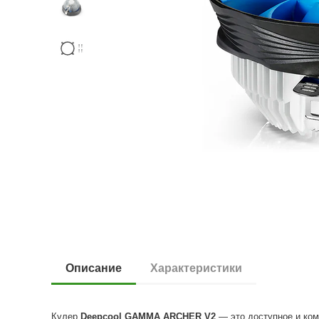
Описание
Характеристики
Кулер
Deepcool GAMMA ARCHER V2
— это доступное и ком