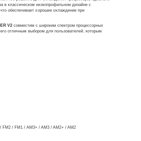
а в классическом низкопрофильном дизайне с
что обеспечивает хорошее охлаждение при
ER V2
совместим с широким спектром процессорных
т его отличным выбором для пользователей, которым
 / FM2 / FM1 / AM3+ / AM3 / AM2+ / AM2