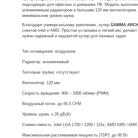
подходящее для офисных и домашних ПК. Модель выполнен
алюминиевым радиатором и большим 120 мм вентилятором, 
минимальном уровне шума.
Благодаря универсальному креплению, кулер
GAMMA ARCH
сокетов Intel и AMD. Простая установка и лёгкий вес делаю
нужен надёжный и недорогой кулер для базовых задач.
Тип охлаждения: воздушное
Радиатор: алюминиевый
Тепловые трубки: отсутствуют
Вентилятор: 120 мм
Скорость вращения: 900 – 2000 об/мин (PWM)
Воздушный поток: до 65,5 CFM
Уровень шума: ≤ 26 дБ(A)
Совместимость: Intel LGA 1700 / 1200 / 115x, AMD AM5 / AM4
Максимальная рассеиваемая мощность (TDP): до 95 Вт