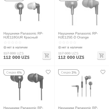
Наушники Panasonic RP-
Наушники Panasonic RP-
HJE118GUR Красный
HJE125E-D Orange
нет в наличии
нет в наличии
117 000
UZS
117 000
UZS
112 000
UZS
112 000
UZS
4%
3%
Скидка
Скидка
Наушники Panasonic RP-
Наушники Panasonic RP-