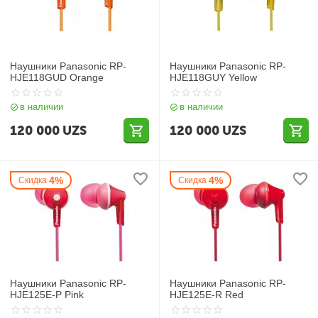
Наушники Panasonic RP-
Наушники Panasonic RP-
HJE118GUD Orange
HJE118GUY Yellow
в наличии
в наличии
120 000
UZS
120 000
UZS
4%
4%
Скидка
Скидка
Наушники Panasonic RP-
Наушники Panasonic RP-
HJE125E-P Pink
HJE125E-R Red