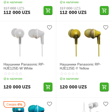
в наличии
в наличии
117 000
UZS
117 000
UZS
112 000
UZS
112 000
UZS
Наушники Panasonic RP-
Наушники Panasonic RP-
HJE125E-W White
HJE125E-Y Yellow
в наличии
в наличии
120 000
UZS
120 000
UZS
4%
Скидка