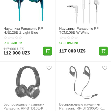
Наушники Panasonic RP-
Наушники Panasonic RP-
HJE125E-Z Light Blue
TCM105E-W White
в наличии
в наличии
117 000
UZS
117 000
UZS
112 000
UZS
Беспроводные наушники
Беспроводные наушники
Panasonic RP-BTD10E-K
Panasonic RP-BTS30GC-K