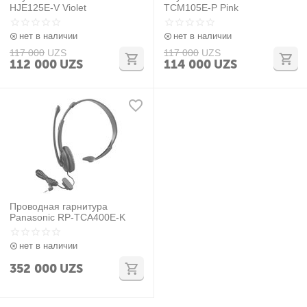
HJE125E-V Violet
TCM105E-P Pink
нет в наличии
нет в наличии
117 000
UZS
117 000
UZS
112 000
UZS
114 000
UZS
Проводная гарнитура
Panasonic RP-TCA400E-K
нет в наличии
352 000
UZS