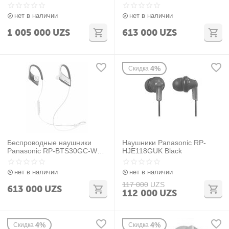
Black
Black
нет в наличии
нет в наличии
1 005 000
UZS
613 000
UZS
4%
Скидка
Беспроводные наушники
Наушники Panasonic RP-
Panasonic RP-BTS30GC-W
HJE118GUK Black
White
нет в наличии
нет в наличии
117 000
UZS
613 000
UZS
112 000
UZS
4%
4%
Скидка
Скидка