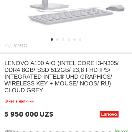
КОД:
2026772
LENOVO A100 AIO (INTEL CORE I3-N305/
DDR4 8GB/ SSD 512GB/ 23,8 FHD IPS/
INTEGRATED INTEL® UHD GRAPHICS/
WIRELESS KEY + MOUSE/ NOOS/ RU)
CLOUD GREY
нет в наличии
5 950 000
UZS
Бренд
Lenovo