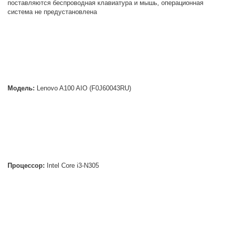
поставляются беспроводная клавиатура и мышь, операционная
система не предустановлена
Модель:
Lenovo A100 AIO (F0J60043RU)
Процессор:
Intel Core i3-N305