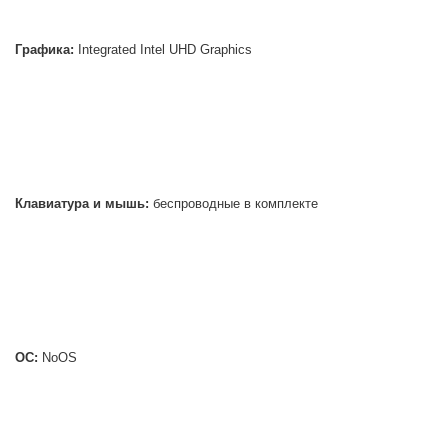
Графика:
Integrated Intel UHD Graphics
Клавиатура и мышь:
беспроводные в комплекте
ОС:
NoOS