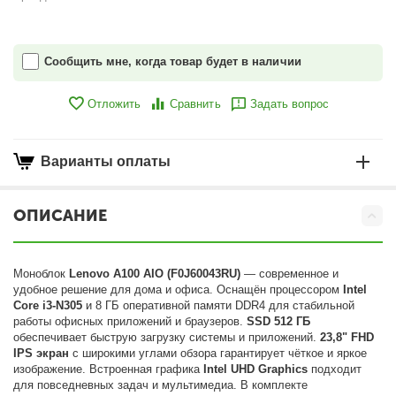
Сообщить мне, когда товар будет в наличии
Отложить
Сравнить
Задать вопрос
Варианты оплаты
ОПИСАНИЕ
Моноблок
Lenovo A100 AIO (F0J60043RU)
— современное и
удобное решение для дома и офиса. Оснащён процессором
Intel
Core i3-N305
и 8 ГБ оперативной памяти DDR4 для стабильной
работы офисных приложений и браузеров.
SSD 512 ГБ
обеспечивает быструю загрузку системы и приложений.
23,8" FHD
IPS экран
с широкими углами обзора гарантирует чёткое и яркое
изображение. Встроенная графика
Intel UHD Graphics
подходит
для повседневных задач и мультимедиа. В комплекте