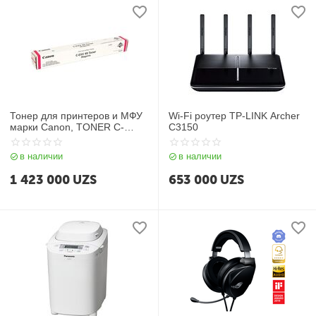
Тонер для принтеров и МФУ
Wi-Fi роутер TP-LINK Archer
марки Canon, TONER C-
C3150
EXV49 MAGENTA
в наличии
в наличии
1 423 000
UZS
653 000
UZS