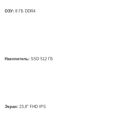
ОЗУ:
8 ГБ DDR4
Накопитель:
SSD 512 ГБ
Экран:
23,8" FHD IPS