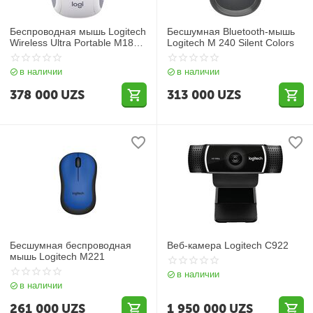
Беспроводная мышь Logitech
Бесшумная Bluetooth-мышь
Wireless Ultra Portable M187
Logitech M 240 Silent Colors
White
в наличии
в наличии
378 000
UZS
313 000
UZS
Бесшумная беспроводная
Веб-камера Logitech C922
мышь Logitech M221
в наличии
в наличии
261 000
UZS
1 950 000
UZS