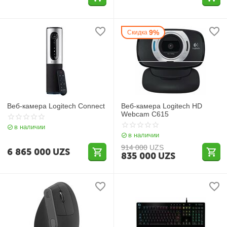
9%
Скидка
Веб-камера Logitech Connect
Веб-камера Logitech HD
Webcam C615
в наличии
в наличии
914 000
UZS
6 865 000
UZS
835 000
UZS