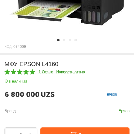
КОД:
074009
МФУ EPSON L4160
1 Отзыв
Написать отзыв
в наличии
6 800 000
UZS
Бренд
Epson