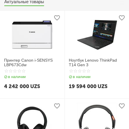
Актуальные товары
Принтер Canon i-SENSYS
Ноутбук Lenovo ThinkPad
LBP673Cdw
T14 Gen 3
в наличии
в наличии
4 242 000
UZS
19 594 000
UZS