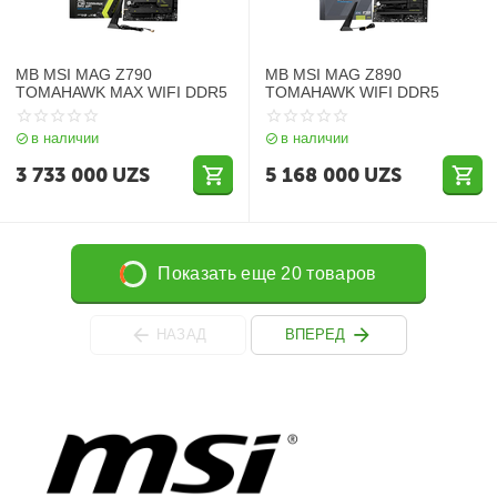
MB MSI MAG Z790
MB MSI MAG Z890
TOMAHAWK MAX WIFI DDR5
TOMAHAWK WIFI DDR5
в наличии
в наличии
3 733 000
UZS
5 168 000
UZS
Показать еще 20 товаров
НАЗАД
ВПЕРЕД