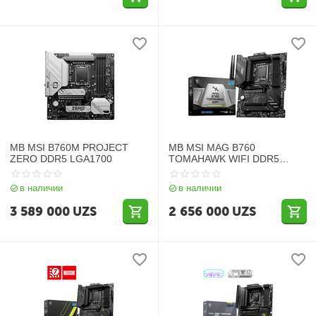
MB MSI B760M PROJECT
MB MSI MAG B760
ZERO DDR5 LGA1700
TOMAHAWK WIFI DDR5
LGA1700
в наличии
в наличии
3 589 000
UZS
2 656 000
UZS