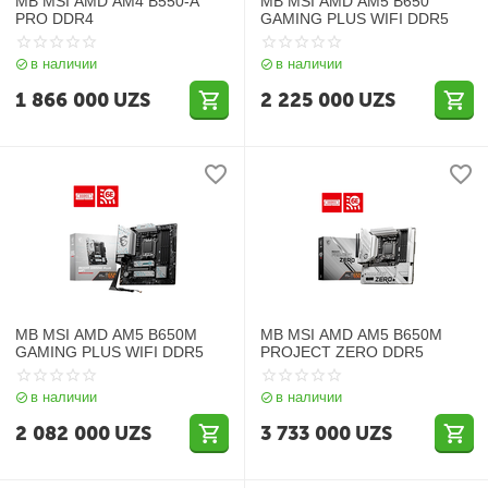
MB MSI AMD AM4 B550-A
MB MSI AMD AM5 B650
PRO DDR4
GAMING PLUS WIFI DDR5
в наличии
в наличии
1 866 000
UZS
2 225 000
UZS
MB MSI AMD AM5 B650M
MB MSI AMD AM5 B650M
GAMING PLUS WIFI DDR5
PROJECT ZERO DDR5
в наличии
в наличии
2 082 000
UZS
3 733 000
UZS