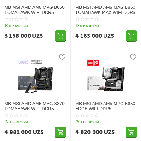
MB MSI AMD AM5 MAG B650
MB MSI AMD AM5 MAG B850
TOMAHAWK WIFI DDR5
TOMAHAWK MAX WIFI DDR5
в наличии
в наличии
3 158 000
UZS
4 163 000
UZS
MB MSI AMD AM5 MAG X870
MB MSI AMD AM5 MPG B650
TOMAHAWK WIFI DDR5
EDGE WIFI DDR5
в наличии
в наличии
4 881 000
UZS
4 020 000
UZS