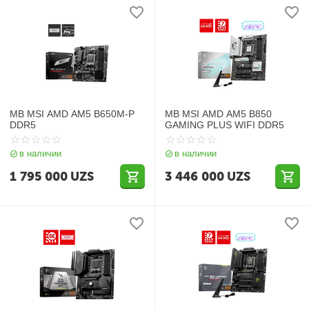
MB MSI AMD AM5 B650M-P
MB MSI AMD AM5 B850
DDR5
GAMING PLUS WIFI DDR5
в наличии
в наличии
1 795 000
UZS
3 446 000
UZS