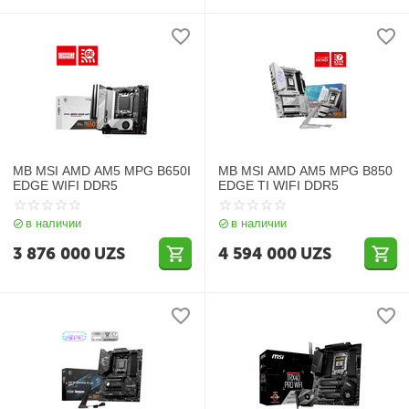
MB MSI AMD AM5 MPG B650I
MB MSI AMD AM5 MPG B850
EDGE WIFI DDR5
EDGE TI WIFI DDR5
в наличии
в наличии
3 876 000
UZS
4 594 000
UZS