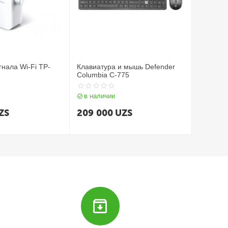
гнала Wi‑Fi TP-
Клавиатура и мышь Defender
Columbia C-775
в наличии
ZS
209 000
UZS