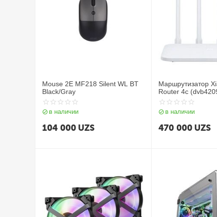
Mouse 2E MF218 Silent WL BT
Маршрутизатор Xi
Black/Gray
Router 4c (dvb420
в наличии
в наличии
104 000
UZS
470 000
UZS