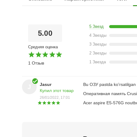
5 Звезд
5.00
4 Звезды
3 Звезды
Средняя оценка
2 Звезды
1 Звезда
1 Отзыв
Jasur
Bu ОЗУ pastda ko'rsatilgan 
J
Купил этот товар
Оперативная память Crus
26/01/2022, 17:01
Acer aspire E5-576G noutbu