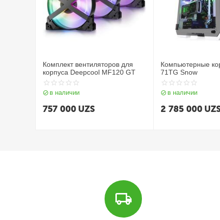
Комплект вентиляторов для
Компьютерные ко
корпуса Deepcool MF120 GT
71TG Snow
в наличии
в наличии
757 000
UZS
2 785 000
UZ