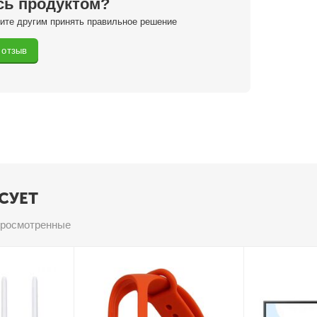
сь продуктом?
гите другим принять правильное решение
 отзыв
СУЕТ
просмотренные