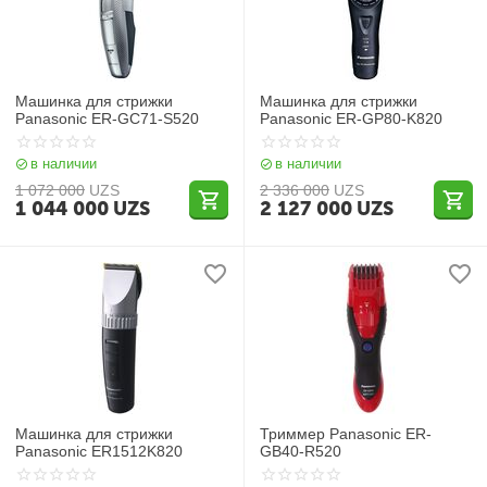
Машинка для стрижки
Машинка для стрижки
Panasonic ER-GC71-S520
Panasonic ER-GP80-K820
в наличии
в наличии
1 072 000
UZS
2 336 000
UZS
1 044 000
UZS
2 127 000
UZS
Машинка для стрижки
Триммер Panasonic ER-
Panasonic ER1512K820
GB40-R520