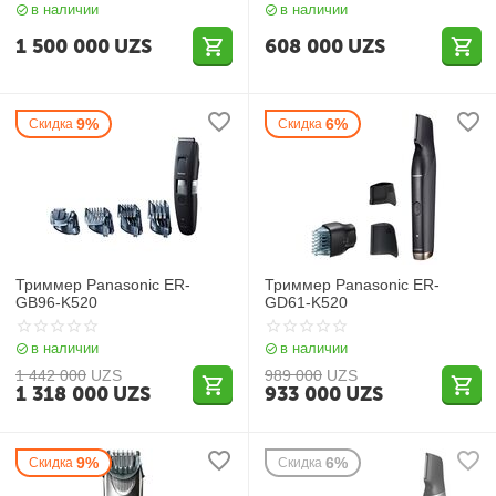
в наличии
в наличии
1 500 000
UZS
608 000
UZS
9%
6%
Скидка
Скидка
Триммер Panasonic ER-
Триммер Panasonic ER-
GB96-K520
GD61-K520
в наличии
в наличии
1 442 000
UZS
989 000
UZS
1 318 000
UZS
933 000
UZS
9%
6%
Скидка
Скидка