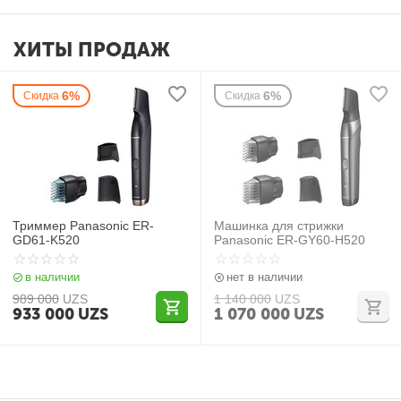
ХИТЫ ПРОДАЖ
6%
6%
Скидка
Скидка
Триммер Panasonic ER-
Машинка для стрижки
GD61-K520
Panasonic ER-GY60-H520
в наличии
нет в наличии
989 000
UZS
1 140 000
UZS
933 000
UZS
1 070 000
UZS