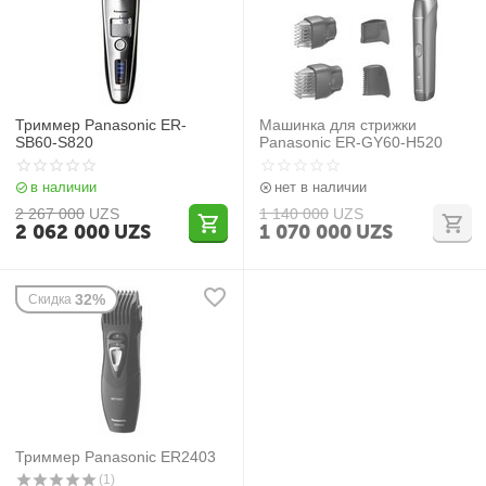
Триммер Panasonic ER-
Машинка для стрижки
SB60-S820
Panasonic ER-GY60-H520
в наличии
нет в наличии
2 267 000
UZS
1 140 000
UZS
2 062 000
UZS
1 070 000
UZS
32%
Скидка
Триммер Panasonic ER2403
(1)