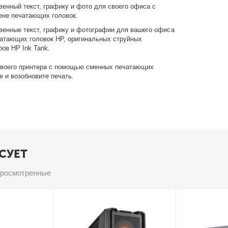
венный текст, графику и фото для своего офиса с
ене печатающих головок.
венные текст, графику и фотографии для вашего офиса
атающих головок HP, оригинальных струйных
ов HP Ink Tank.
своего принтера с помощью сменных печатающих
е и возобновите печать.
СУЕТ
просмотренные