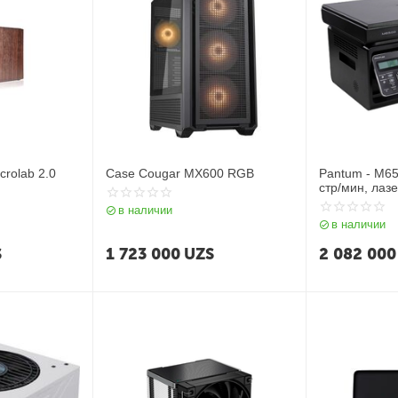
rolab 2.0
Case Cougar MX600 RGB
Pantum - M6500 (A4, 128
стр/мин, лаз
USB2.0)
в наличии
в наличии
S
1 723 000
UZS
2 082 000