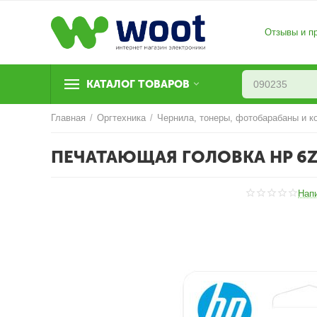
Отзывы и п
КАТАЛОГ ТОВАРОВ
Главная
/
Оргтехника
/
Чернила, тонеры, фотобарабаны и к
ПЕЧАТАЮЩАЯ ГОЛОВКА HP 6Z
Нап