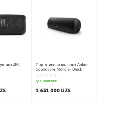
устика JBL
Портативная колонка Anker
Soundcore Motion+ Black
в наличии
ZS
1 631 000
UZS