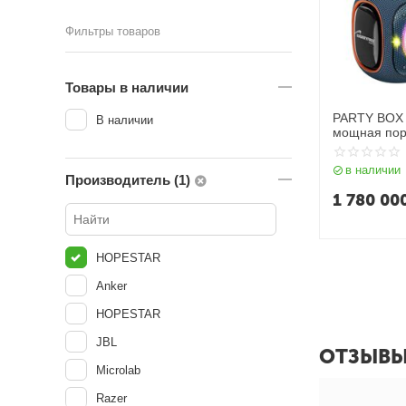
Фильтры товаров
Товары в наличии
PARTY BOX 
В наличии
мощная пор
Bluetooth к
в наличии
Производитель (1)
1 780 00
HOPESTAR
Anker
HOPESTAR
JBL
ОТЗЫВ
Microlab
Razer