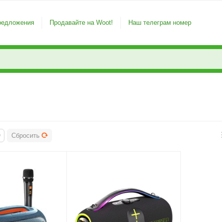
редложения
Продавайте на Woot!
Наш телеграм номер
Сбросить