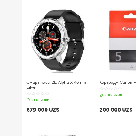
Смарт-часы 2E Alpha X 46 mm
Картридж Canon 
Silver
в наличии
в наличии
679 000
UZS
200 000
UZS