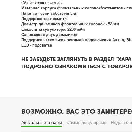
Общие характеристики
Материал корпуса фронтальных колонок/саттелитов - пл
Питание - свой собственный
Поддержка карт памяти
Диаметр динамиков фронтальных колонок - 52 мм
Емкость аккумулятора: 2200 мАч
Сопряжение двух динамиков
Поддержка нескольких режимов подключения Aux In, Bluet
LED - подсветка
НЕ ЗАБУДЬТЕ ЗАГЛЯНУТЬ В РАЗДЕЛ "ХАР
ПОДРОБНО ОЗНАКОМИТЬСЯ С ТОВАРО
ВОЗМОЖНО, ВАС ЭТО ЗАИНТЕРЕ
Актуальные товары
Самые популярные
Недавно 