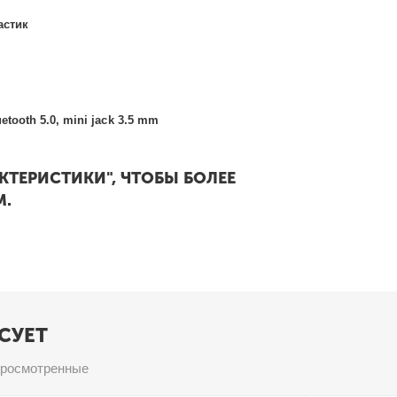
астик
ooth 5.0, mini jack 3.5 mm
АКТЕРИСТИКИ", ЧТОБЫ БОЛЕЕ
М.
СУЕТ
просмотренные