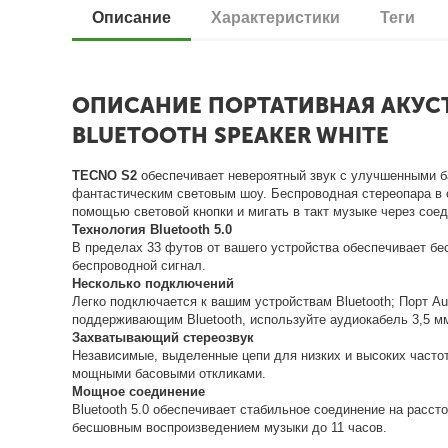
Описание
Характеристики
Теги
ОПИСАНИЕ ПОРТАТИВНАЯ АКУСТ
BLUETOOTH SPEAKER WHITE
TECNO S2
обеспечивает невероятный звук с улучшенными 
фантастическим световым шоу. Беспроводная стереопара в 
помощью световой кнопки и мигать в такт музыке через соед
Технология Bluetooth 5.0
В пределах 33 футов от вашего устройства обеспечивает бе
беспроводной сигнал.
Несколько подключений
Легко подключается к вашим устройствам Bluetooth; Порт Au
поддерживающим Bluetooth, используйте аудиокабель 3,5 м
Захватывающий стереозвук
Независимые, выделенные цепи для низких и высоких частот
мощными басовыми откликами.
Мощное соединение
Bluetooth 5.0 обеспечивает стабильное соединение на расс
бесшовным воспроизведением музыки до 11 часов.