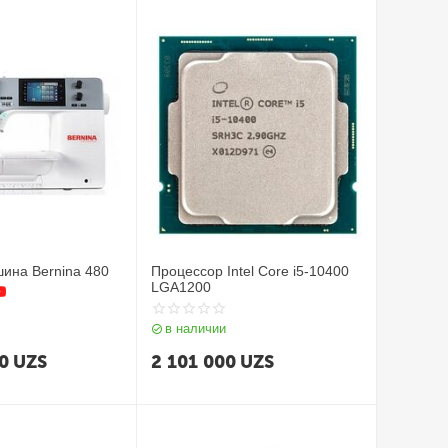
ина Bernina 480
Процессор Intel Core i5-10400
LGA1200
в наличии
0
UZS
2 101 000
UZS