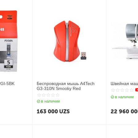
PGI-5BK
Беспроводная мышь A4Tech
Швейная маш
G3-310N Smooky Red
в наличии
в наличии
163 000
UZS
22 960 00