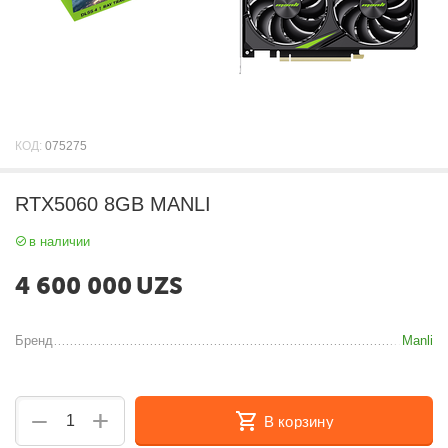
КОД:
075275
RTX5060 8GB MANLI
в наличии
4 600 000
UZS
Бренд
Manli
+
−
В корзину