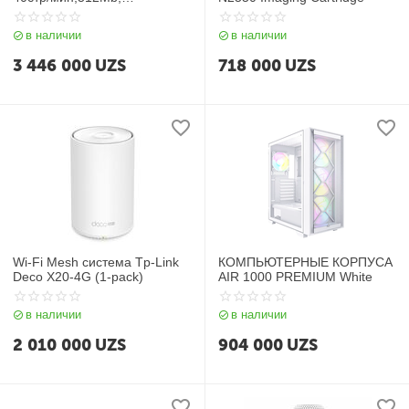
лазерное,USB2.0,сетевой,Wi
FI,двуст.печать)
в наличии
в наличии
3 446 000
UZS
718 000
UZS
Wi-Fi Mesh система Tp-Link
КОМПЬЮТЕРНЫЕ КОРПУСА
Deco X20-4G (1-pack)
AIR 1000 PREMIUM White
в наличии
в наличии
2 010 000
UZS
904 000
UZS