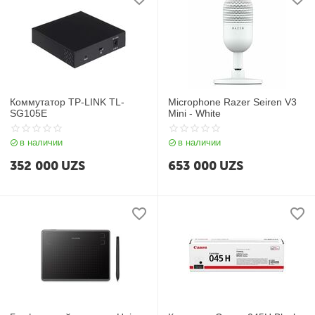
Коммутатор TP-LINK TL-
Microphone Razer Seiren V3
SG105E
Mini - White
в наличии
в наличии
352 000
UZS
653 000
UZS