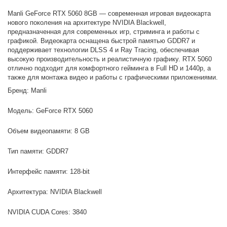
Manli GeForce RTX 5060 8GB — современная игровая видеокарта
нового поколения на архитектуре NVIDIA Blackwell,
предназначенная для современных игр, стриминга и работы с
графикой. Видеокарта оснащена быстрой памятью GDDR7 и
поддерживает технологии DLSS 4 и Ray Tracing, обеспечивая
высокую производительность и реалистичную графику. RTX 5060
отлично подходит для комфортного гейминга в Full HD и 1440p, а
также для монтажа видео и работы с графическими приложениями.
Бренд: Manli
Модель: GeForce RTX 5060
Объем видеопамяти: 8 GB
Тип памяти: GDDR7
Интерфейс памяти: 128-bit
Архитектура: NVIDIA Blackwell
NVIDIA CUDA Cores: 3840