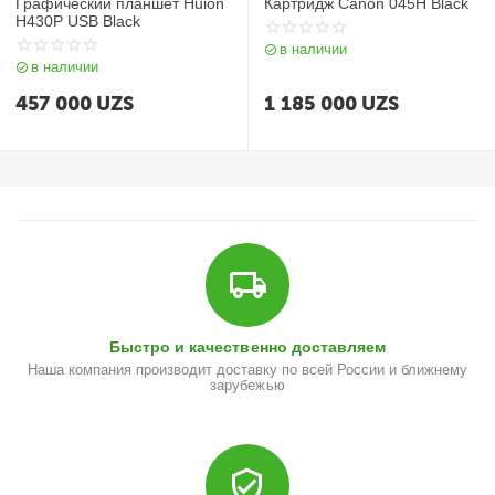
Графический планшет Huion
Картридж Canon 045H Black
H430P USB Black
в наличии
в наличии
457 000
UZS
1 185 000
UZS
Быстро и качественно доставляем
Наша компания производит доставку по всей России и ближнему
зарубежью