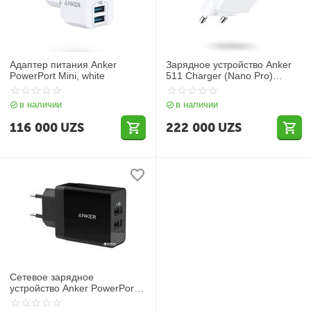
Адаптер питания Anker
Зарядное устройство Anker
PowerPort Mini, white
511 Charger (Nano Pro)
White(p/n A2637L22)
в наличии
в наличии
116 000
UZS
222 000
UZS
Сетевое зарядное
устройство Anker PowerPort2
24W V3 Black