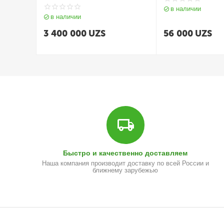
Sync HRD10 Pivot
в наличии
в наличии
3 400 000
UZS
56 000
UZS
Быстро и качественно доставляем
Наша компания производит доставку по всей России и
ближнему зарубежью