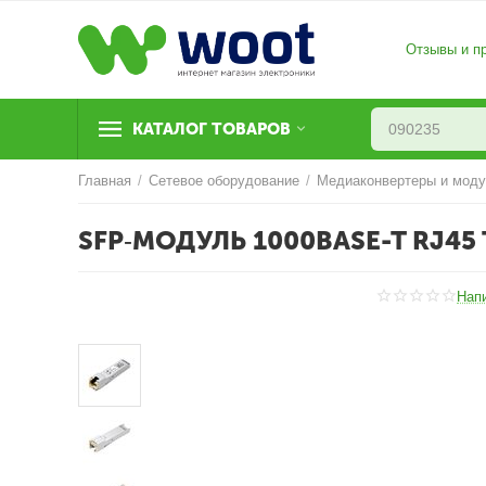
Отзывы и п
КАТАЛОГ ТОВАРОВ
Главная
/
Сетевое оборудование
/
Медиаконвертеры и мод
SFP‑МОДУЛЬ 1000BASE-T RJ45 
Нап