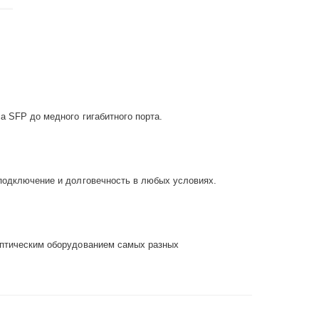
а SFP до медного гигабитного порта.
подключение и долговечность в любых условиях.
оптическим оборудованием самых разных