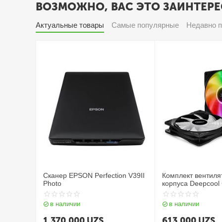
ВОЗМОЖНО, ВАС ЭТО ЗАИНТЕРЕ
Актуальные товары
Самые популярные
Недавно 
Сканер EPSON Perfection V39II
Комплект вентиля
Photo
корпуса Deepcool 
1
в наличии
в наличии
1 370 000
UZS
613 000
UZS