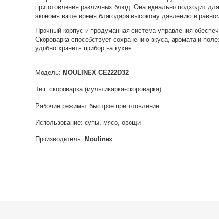
приготовления различных блюд. Она идеально подходит для 
экономя ваше время благодаря высокому давлению и равном
Прочный корпус и продуманная система управления обеспечи
Скороварка способствует сохранению вкуса, аромата и поле
удобно хранить прибор на кухне.
Модель:
MOULINEX CE222D32
Тип: скороварка (мультиварка-скороварка)
Рабочие режимы: быстрое приготовление
Использование: супы, мясо, овощи
Производитель:
Moulinex