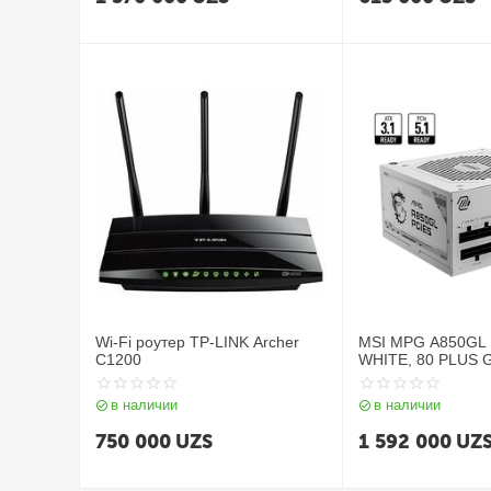
Wi-Fi роутер TP-LINK Archer
MSI MPG A850GL 
C1200
WHITE, 80 PLUS G
Power Supply
в наличии
в наличии
750 000
UZS
1 592 000
UZ