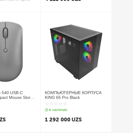
 540 USB-C
КОМПЬЮТЕРНЫЕ КОРПУСА
pact Mouse Storm
KING 65 Pro Black
20867)
в наличии
ZS
1 292 000
UZS