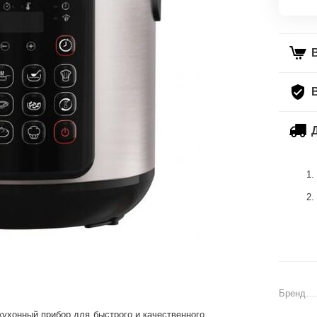
Бренд
хонный прибор для быстрого и качественного