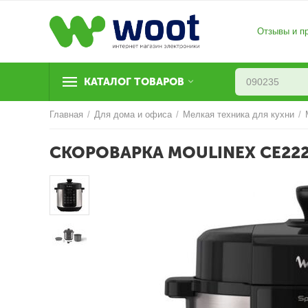
Отзывы и п
КАТАЛОГ ТОВАРОВ
Главная
/
Для дома и офиса
/
Мелкая техника для кухни
/
СКОРОВАРКА MOULINEX CE22