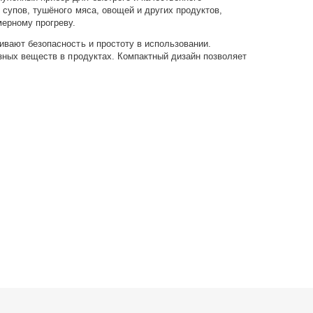
супов, тушёного мяса, овощей и других продуктов,
ерному прогреву.
вают безопасность и простоту в использовании.
зных веществ в продуктах. Компактный дизайн позволяет