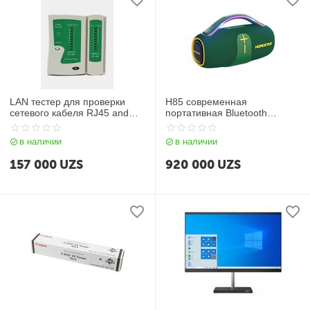
LAN тестер для проверки
H85 современная
сетевого кабеля RJ45 and
портативная Bluetooth
RJ11
колонка
в наличии
в наличии
157 000
UZS
920 000
UZS