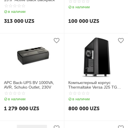
в наличии
в наличии
313 000
UZS
100 000
UZS
APC Back-UPS BV 1000VA,
Компьютерный корпус
AVR, Schuko Outlet, 230V
Thermaltake Versa J25 TG
Black
в наличии
в наличии
1 279 000
UZS
800 000
UZS