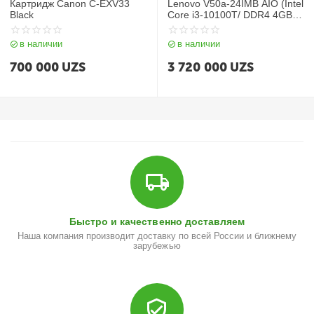
Картридж Canon C-EXV33
Lenovo V50a-24IMB AIO (Intel
Black
Core i3-10100T/ DDR4 4GB/
SSD 256GB/ 23,8 IPS FHD
LCD/ Integrated Intel UHD
в наличии
в наличии
Graphics/ Keyboard+mouse/
NoOS/ RU) Raven Black
700 000
UZS
3 720 000
UZS
Быстро и качественно доставляем
Наша компания производит доставку по всей России и ближнему
зарубежью