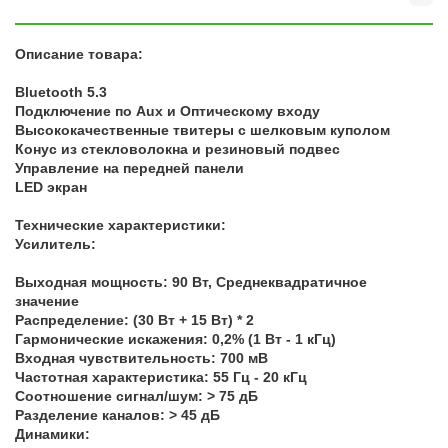
Описание товара:
Bluetooth 5.3
Подключение по Aux и Оптическому входу
Высококачественные твитеры с шелковым куполом
Конус из стекловолокна и резиновый подвес
Управление на передней панели
LED экран
Технические характеристики:
Усилитель:
Выходная мощность: 90 Вт, Среднеквадратичное
значение
Распределение: (30 Вт + 15 Вт) * 2
Гармонические искажения: 0,2% (1 Вт - 1 кГц)
Входная чувствительность: 700 мВ
Частотная характеристика: 55 Гц - 20 кГц
Соотношение сигнал/шум: > 75 дБ
Разделение каналов: > 45 дБ
Динамики: