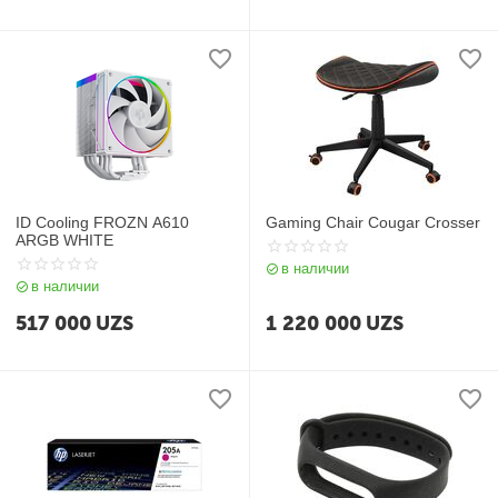
ID Cooling FROZN A610
Gaming Chair Cougar Crosser
ARGB WHITE
в наличии
в наличии
517 000
UZS
1 220 000
UZS