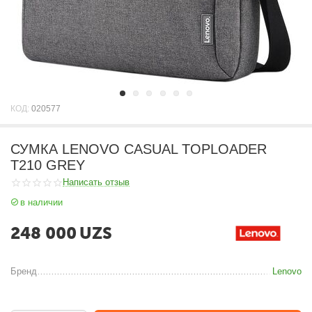
КОД:
020577
СУМКА LENOVO CASUAL TOPLOADER
T210 GREY
Написать отзыв
в наличии
248 000
UZS
Бренд
Lenovo