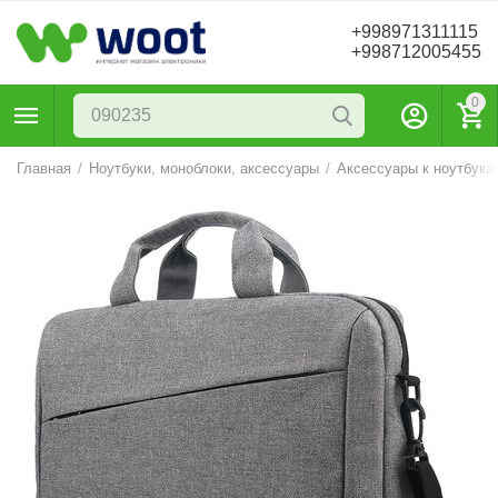
+998971311115
+998712005455
0
Главная
/
Ноутбуки, моноблоки, аксессуары
/
Аксессуары к ноутбука