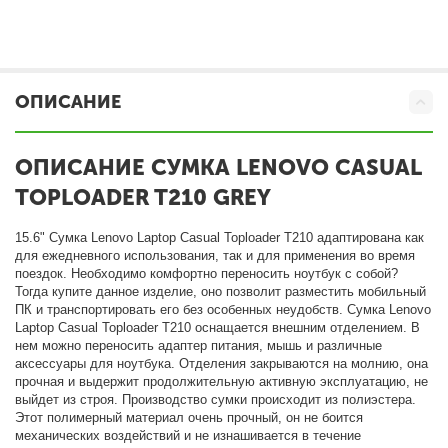
ОПИСАНИЕ
ОПИСАНИЕ СУМКА LENOVO CASUAL
TOPLOADER T210 GREY
15.6" Сумка Lenovo Laptop Casual Toploader T210 адаптирована как
для ежедневного использования, так и для применения во время
поездок. Необходимо комфортно переносить ноутбук с собой?
Тогда купите данное изделие, оно позволит разместить мобильный
ПК и транспортировать его без особенных неудобств. Сумка Lenovo
Laptop Casual Toploader T210 оснащается внешним отделением. В
нем можно переносить адаптер питания, мышь и различные
аксессуары для ноутбука. Отделения закрываются на молнию, она
прочная и выдержит продолжительную активную эксплуатацию, не
выйдет из строя. Производство сумки происходит из полиэстера.
Этот полимерный материал очень прочный, он не боится
механических воздействий и не изнашивается в течение