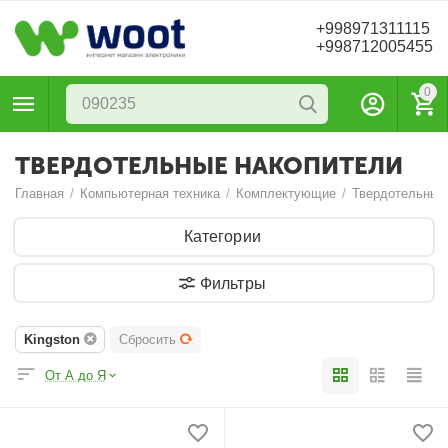
+998971311115
+998712005455
0
ТВЕРДОТЕЛЬНЫЕ НАКОПИТЕЛИ
Главная
/
Компьютерная техника
/
Комплектующие
/
Твердотельные
Категории
Фильтры
Kingston
Сбросить
От А до Я