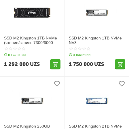
SSD M2 Kingston 1TB NVMe
SSD M2 Kingston 1TB NVMe
(чтение/запись 7300/6000
NV3
МБ/с SFYRSK/1000G)
в наличии
в наличии
1 292 000
UZS
1 750 000
UZS
SSD M2 Kingston 250GB
SSD M2 Kingston 2TB NVMe