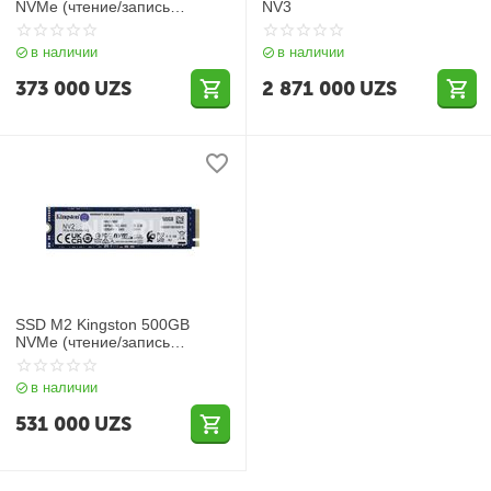
NVMe (чтение/запись
NV3
3000/1300 МБ/с
SNV2S/250G)
в наличии
в наличии
373 000
UZS
2 871 000
UZS
SSD M2 Kingston 500GB
NVMe (чтение/запись
3500/2100 МБ/с
SNV2S/500G)
в наличии
531 000
UZS