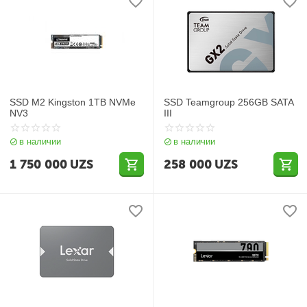
SSD M2 Kingston 1TB NVMe
SSD Teamgroup 256GB SATA
NV3
III
в наличии
в наличии
1 750 000
UZS
258 000
UZS