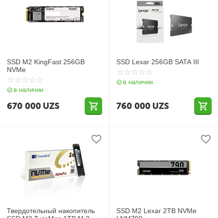
SSD M2 KingFast 256GB
SSD Lexar 256GB SATA III
NVMe
в наличии
в наличии
670 000
UZS
760 000
UZS
Твердотельный накопитель
SSD M2 Lexar 2TB NVMe